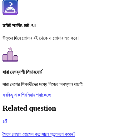
ডাউট সলভিং চর্চা AI
উত্তর দিবে তোমার বই থেকে ও তোমার মত করে।
সারা দেশব্যাপী লিডারবোর্ড
সারা দেশের শিক্ষার্থীদের মধ্যে নিজের অবস্থান যাচাই
সবকিছু এক প্রিমিয়াম প্যাকেজে
Related question
সৈয়দ নেহাল হোসেন কত সালে মৃত্যুবরণ করেন?