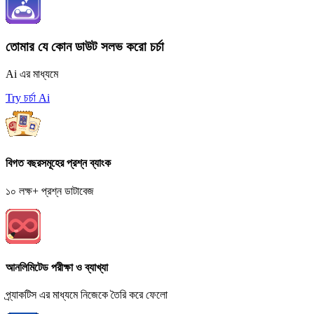
তোমার যে কোন ডাউট সলভ করো চর্চা
Ai এর মাধ্যমে
Try চর্চা Ai
বিগত বছরসমূহের প্রশ্ন ব্যাংক
১০ লক্ষ+ প্রশ্ন ডাটাবেজ
আনলিমিটেড পরীক্ষা ও ব্যাখ্যা
প্র্যাকটিস এর মাধ্যমে নিজেকে তৈরি করে ফেলো