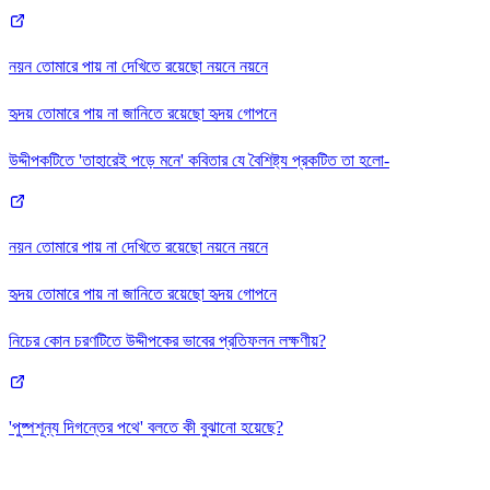
নয়ন তোমারে পায় না দেখিতে রয়েছো নয়নে নয়নে
হৃদয় তোমারে পায় না জানিতে রয়েছো হৃদয় গোপনে
উদ্দীপকটিতে 'তাহারেই পড়ে মনে' কবিতার যে বৈশিষ্ট্য প্রকটিত তা হলো-
নয়ন তোমারে পায় না দেখিতে রয়েছো নয়নে নয়নে
হৃদয় তোমারে পায় না জানিতে রয়েছো হৃদয় গোপনে
নিচের কোন চরণটিতে উদ্দীপকের ভাবের প্রতিফলন লক্ষণীয়?
'পুষ্পশূন্য দিগন্তের পথে' বলতে কী বুঝানো হয়েছে?