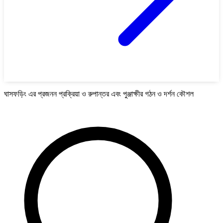
ঘাসফড়িং এর প্রজনন প্রক্রিয়া ও রুপান্তর এবং পুঞ্জাক্ষীর গঠন ও দর্শন কৌশল