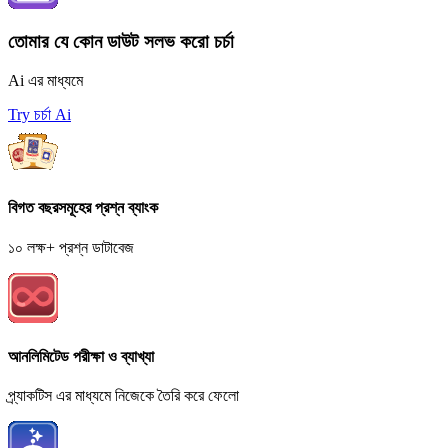
তোমার যে কোন ডাউট সলভ করো চর্চা
Ai এর মাধ্যমে
Try চর্চা Ai
বিগত বছরসমূহের প্রশ্ন ব্যাংক
১০ লক্ষ+ প্রশ্ন ডাটাবেজ
আনলিমিটেড পরীক্ষা ও ব্যাখ্যা
প্র্যাকটিস এর মাধ্যমে নিজেকে তৈরি করে ফেলো