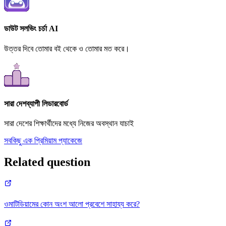
ডাউট সলভিং চর্চা AI
উত্তর দিবে তোমার বই থেকে ও তোমার মত করে।
সারা দেশব্যাপী লিডারবোর্ড
সারা দেশের শিক্ষার্থীদের মধ্যে নিজের অবস্থান যাচাই
সবকিছু এক প্রিমিয়াম প্যাকেজে
Related question
ওমাটিডিয়ামের কোন অংশ আলো প্রবেশে সাহায্য করে?