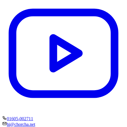
01605-002711
hi@chorcha.net