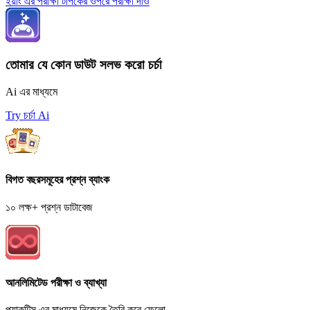
ইয়াং এর পরীক্ষা টপিকের ওপরে পরীক্ষা দাও
তোমার যে কোন ডাউট সলভ করো চর্চা
Ai এর মাধ্যমে
Try চর্চা Ai
বিগত বছরসমূহের প্রশ্ন ব্যাংক
১০ লক্ষ+ প্রশ্ন ডাটাবেজ
আনলিমিটেড পরীক্ষা ও ব্যাখ্যা
প্র্যাকটিস এর মাধ্যমে নিজেকে তৈরি করে ফেলো