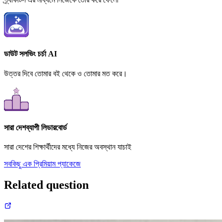
ডাউট সলভিং চর্চা AI
উত্তর দিবে তোমার বই থেকে ও তোমার মত করে।
সারা দেশব্যাপী লিডারবোর্ড
সারা দেশের শিক্ষার্থীদের মধ্যে নিজের অবস্থান যাচাই
সবকিছু এক প্রিমিয়াম প্যাকেজে
Related question