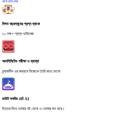
Try চর্চা Ai
বিগত বছরসমূহের প্রশ্ন ব্যাংক
১০ লক্ষ+ প্রশ্ন ডাটাবেজ
আনলিমিটেড পরীক্ষা ও ব্যাখ্যা
প্র্যাকটিস এর মাধ্যমে নিজেকে তৈরি করে ফেলো
ডাউট সলভিং চর্চা AI
উত্তর দিবে তোমার বই থেকে ও তোমার মত করে।