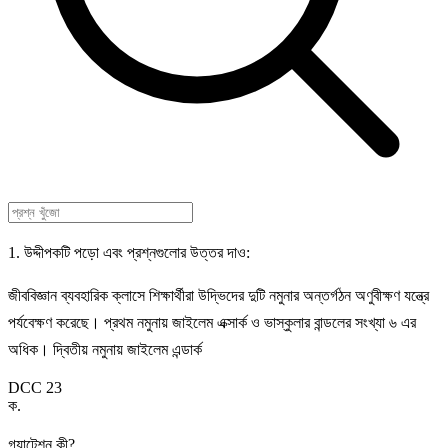
1. উদ্দীপকটি পড়ো এবং প্রশ্নগুলোর উত্তর দাও:
জীববিজ্ঞান ব্যবহারিক ক্লাসে শিক্ষার্থীরা উদ্ভিদের দুটি নমুনার অন্তর্গঠন অণুবীক্ষণ যন্ত্রে
পর্যবেক্ষণ করেছে। প্রথম নমুনায় জাইলেম এক্সার্ক ও ভাস্কুলার বান্ডলের সংখ্যা ৬ এর
অধিক। দ্বিতীয় নমুনায় জাইলেম এন্ডার্ক
DCC 23
ক
.
গ্যাটেশন কী?