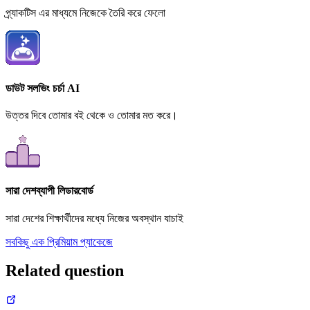
প্র্যাকটিস এর মাধ্যমে নিজেকে তৈরি করে ফেলো
ডাউট সলভিং চর্চা AI
উত্তর দিবে তোমার বই থেকে ও তোমার মত করে।
সারা দেশব্যাপী লিডারবোর্ড
সারা দেশের শিক্ষার্থীদের মধ্যে নিজের অবস্থান যাচাই
সবকিছু এক প্রিমিয়াম প্যাকেজে
Related question