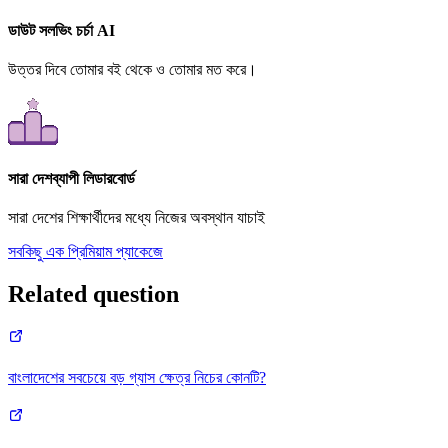
ডাউট সলভিং চর্চা AI
উত্তর দিবে তোমার বই থেকে ও তোমার মত করে।
সারা দেশব্যাপী লিডারবোর্ড
সারা দেশের শিক্ষার্থীদের মধ্যে নিজের অবস্থান যাচাই
সবকিছু এক প্রিমিয়াম প্যাকেজে
Related question
বাংলাদেশের সবচেয়ে বড় গ্যাস ক্ষেত্র নিচের কোনটি?