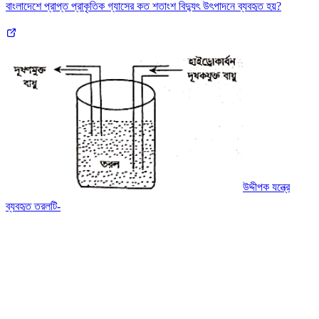
বাংলাদেশে প্রাপ্ত প্রাকৃতিক গ্যাসের কত শতাংশ বিদ্যুৎ উৎপাদনে ব্যবহৃত হয়?
উদ্দীপক যন্ত্রে
ব্যবহৃত তরলটি-