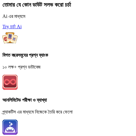
তোমার যে কোন ডাউট সলভ করো চর্চা
Ai এর মাধ্যমে
Try চর্চা Ai
বিগত বছরসমূহের প্রশ্ন ব্যাংক
১০ লক্ষ+ প্রশ্ন ডাটাবেজ
আনলিমিটেড পরীক্ষা ও ব্যাখ্যা
প্র্যাকটিস এর মাধ্যমে নিজেকে তৈরি করে ফেলো