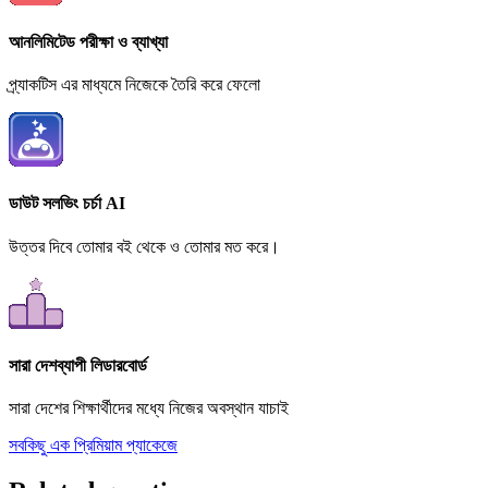
আনলিমিটেড পরীক্ষা ও ব্যাখ্যা
প্র্যাকটিস এর মাধ্যমে নিজেকে তৈরি করে ফেলো
ডাউট সলভিং চর্চা AI
উত্তর দিবে তোমার বই থেকে ও তোমার মত করে।
সারা দেশব্যাপী লিডারবোর্ড
সারা দেশের শিক্ষার্থীদের মধ্যে নিজের অবস্থান যাচাই
সবকিছু এক প্রিমিয়াম প্যাকেজে