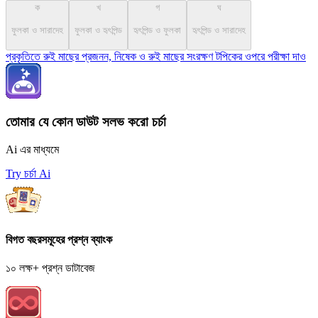
ক
খ
গ
ঘ
ফুলকা ও সারাদেহ
ফুলকা ও হৃৎপিন্ড
হৃৎপিন্ড ও ফুলকা
হৃৎপিন্ড ও সারাদেহ
প্রকৃতিতে রুই মাছের প্রজনন, নিষেক ও রুই মাছের সংরক্ষণ টপিকের ওপরে পরীক্ষা দাও
তোমার যে কোন ডাউট সলভ করো চর্চা
Ai এর মাধ্যমে
Try চর্চা Ai
বিগত বছরসমূহের প্রশ্ন ব্যাংক
১০ লক্ষ+ প্রশ্ন ডাটাবেজ