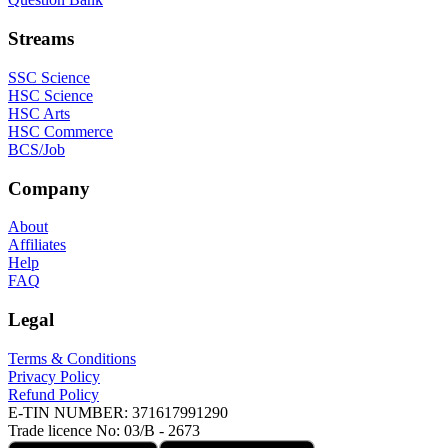
Streams
SSC Science
HSC Science
HSC Arts
HSC Commerce
BCS/Job
Company
About
Affiliates
Help
FAQ
Legal
Terms & Conditions
Privacy Policy
Refund Policy
E-TIN NUMBER:
371617991290
Trade licence No:
03/B - 2673