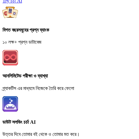
Try চর্চা Ai
বিগত বছরসমূহের প্রশ্ন ব্যাংক
১০ লক্ষ+ প্রশ্ন ডাটাবেজ
আনলিমিটেড পরীক্ষা ও ব্যাখ্যা
প্র্যাকটিস এর মাধ্যমে নিজেকে তৈরি করে ফেলো
ডাউট সলভিং চর্চা AI
উত্তর দিবে তোমার বই থেকে ও তোমার মত করে।