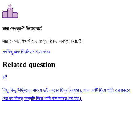
সারা দেশব্যাপী লিডারবোর্ড
সারা দেশের শিক্ষার্থীদের মধ্যে নিজের অবস্থান যাচাই
সবকিছু এক প্রিমিয়াম প্যাকেজে
Related question
কিছু কিছু উদ্ভিদের পাতায় দুই ধরনের ছিদ্র বিদ্যমান, যার একটি দিয়ে পানি তরলাকারে
বের হয় কিন্তু অন্যটি দিয়ে পানি বাষ্পাকারে বের হয়।