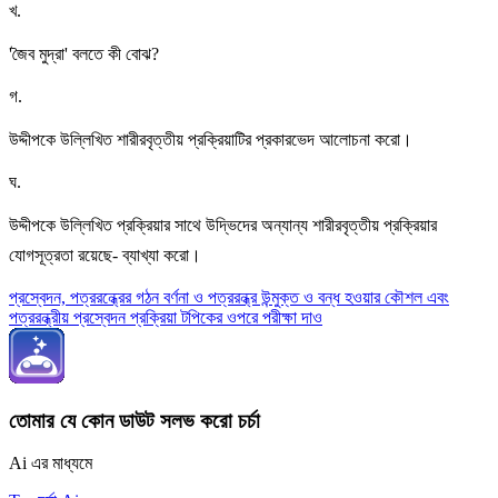
খ
.
'জৈব মুদ্রা' বলতে কী বোঝ?
গ
.
উদ্দীপকে উল্লিখিত শারীরবৃত্তীয় প্রক্রিয়াটির প্রকারভেদ আলোচনা করো।
ঘ
.
উদ্দীপকে উল্লিখিত প্রক্রিয়ার সাথে উদ্ভিদের অন্যান্য শারীরবৃত্তীয় প্রক্রিয়ার
যোগসূত্রতা রয়েছে- ব্যাখ্যা করো।
প্রস্বেদন, পত্ররন্ধ্রের গঠন বর্ণনা ও পত্ররন্ধ্র উন্মুক্ত ও বন্ধ হওয়ার কৌশল এবং
পত্ররন্ধ্রীয় প্রস্বেদন প্রক্রিয়া টপিকের ওপরে পরীক্ষা দাও
তোমার যে কোন ডাউট সলভ করো চর্চা
Ai এর মাধ্যমে