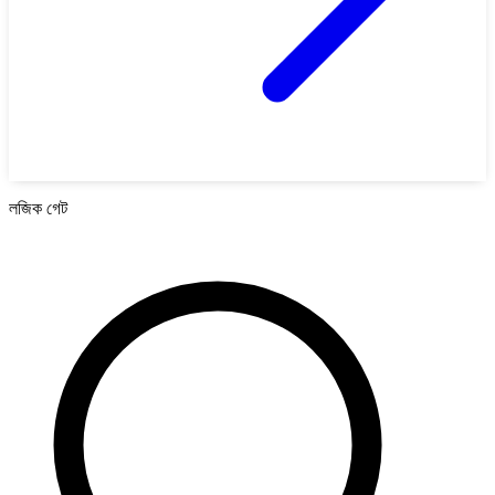
লজিক গেট