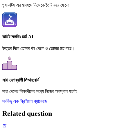
প্র্যাকটিস এর মাধ্যমে নিজেকে তৈরি করে ফেলো
ডাউট সলভিং চর্চা AI
উত্তর দিবে তোমার বই থেকে ও তোমার মত করে।
সারা দেশব্যাপী লিডারবোর্ড
সারা দেশের শিক্ষার্থীদের মধ্যে নিজের অবস্থান যাচাই
সবকিছু এক প্রিমিয়াম প্যাকেজে
Related question