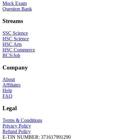
Mock Exam
Question Bank
Streams
SSC Science
HSC Science
HSC Arts
HSC Commerce
BCS/Job
Company
About
Affiliates
Help
FAQ
Legal
Terms & Conditions
Privacy Policy
Refund Policy
E-TIN NUMBER:
371617991290