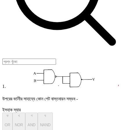
1.
উপরের বর্তনীর সাহায্যে কোন গেট বাস্তবায়ন সম্ভব -
ইসহাক স্যার
ক
খ
গ
ঘ
OR
NOR
AND
NAND