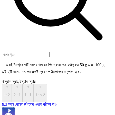
1. একই দৈর্ঘ্যের দুটি সরল দোলকের পিন্ডদ্বয়ের ভর যথাক্রমে 50 g এবং 100 g।
এই দুটি সরল দোলকের একই স্থানে পর্যায়কালের অনুপাত হবে -
ইস্‌হাক স্যার,ইস্‌হাক স্যার
ক
খ
গ
ঘ
1: 2
2 : 1
1 : 1
1 : √ 2
8.3 সরল দোলক টপিকের ওপরে পরীক্ষা দাও