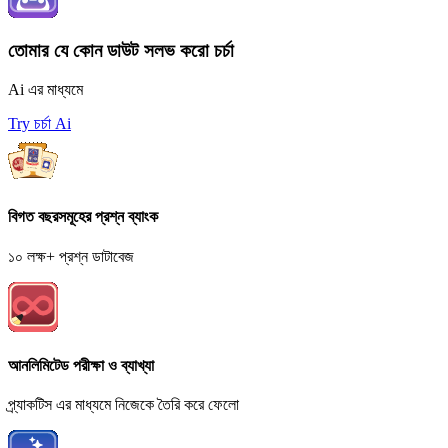
তোমার যে কোন ডাউট সলভ করো চর্চা
Ai এর মাধ্যমে
Try চর্চা Ai
বিগত বছরসমূহের প্রশ্ন ব্যাংক
১০ লক্ষ+ প্রশ্ন ডাটাবেজ
আনলিমিটেড পরীক্ষা ও ব্যাখ্যা
প্র্যাকটিস এর মাধ্যমে নিজেকে তৈরি করে ফেলো