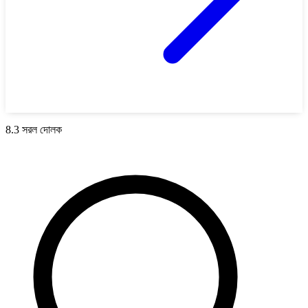
8.3 সরল দোলক