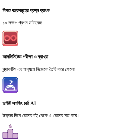
বিগত বছরসমূহের প্রশ্ন ব্যাংক
১০ লক্ষ+ প্রশ্ন ডাটাবেজ
আনলিমিটেড পরীক্ষা ও ব্যাখ্যা
প্র্যাকটিস এর মাধ্যমে নিজেকে তৈরি করে ফেলো
ডাউট সলভিং চর্চা AI
উত্তর দিবে তোমার বই থেকে ও তোমার মত করে।