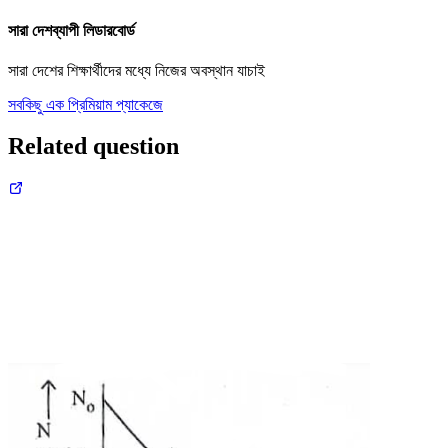
সারা দেশব্যাপী লিডারবোর্ড
সারা দেশের শিক্ষার্থীদের মধ্যে নিজের অবস্থান যাচাই
সবকিছু এক প্রিমিয়াম প্যাকেজে
Related question