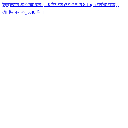
উন্মুক্তভাবে রেখে দেয়া হলো। 10 দিন পরে দেখা গেল যে 8.1 gm অবশিষ্ট আছে।
মৌলটির গড় আয়ু 5.48 দিন।