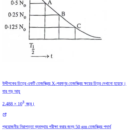
উদ্দীপকের চিত্রে একটি তেজস্ক্রিয় X-পরমাণুর তেজস্ক্রিয় ক্ষয়ের চিত্র দেখানো হয়েছে।
যার গড় আয়ু
3
^3
2.488 × 10
বছর।
প্রয়োজনীয় নিরাপত্তা ব্যবস্থায় পরীক্ষা করার জন্য 50 gm তেজস্ক্রিয় পদার্থ