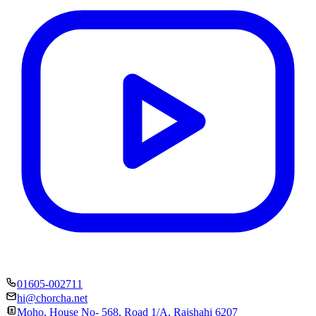
01605-002711
hi@chorcha.net
Moho, House No- 568, Road 1/A, Rajshahi 6207