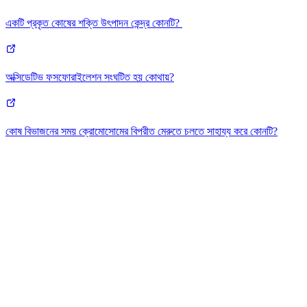
একটি প্রকৃত কোষের শক্তি উৎপাদন কেন্দ্র কোনটি?
অক্সিডেটিভ ফসফোরাইলেশন সংঘটিত হয় কোথায়?
কোষ বিভাজনের সময় ক্রোমোসোমের বিপরীত মেরুতে চলতে সাহায্য করে কোনটি?