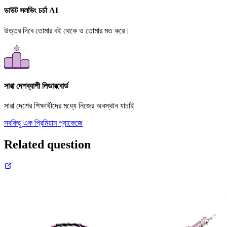
ডাউট সলভিং চর্চা AI
উত্তর দিবে তোমার বই থেকে ও তোমার মত করে।
সারা দেশব্যাপী লিডারবোর্ড
সারা দেশের শিক্ষার্থীদের মধ্যে নিজের অবস্থান যাচাই
সবকিছু এক প্রিমিয়াম প্যাকেজে
Related question