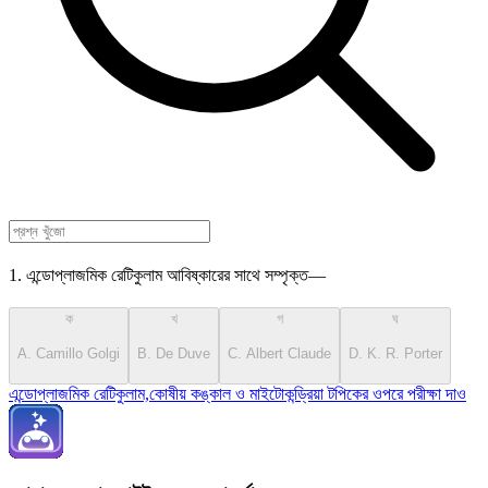
1. এন্ডোপ্লাজমিক রেটিকুলাম আবিষ্কারের সাথে সম্পৃক্ত—
ক
খ
গ
ঘ
A. Camillo Golgi
B. De Duve
C. Albert Claude
D. K. R. Porter
এন্ডোপ্লাজমিক রেটিকুলাম,কোষীয় কঙ্কাল ও মাইটোকন্ড্রিয়া টপিকের ওপরে পরীক্ষা দাও