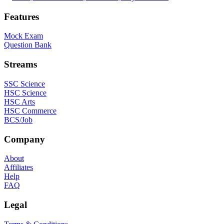
Features
Mock Exam
Question Bank
Streams
SSC Science
HSC Science
HSC Arts
HSC Commerce
BCS/Job
Company
About
Affiliates
Help
FAQ
Legal