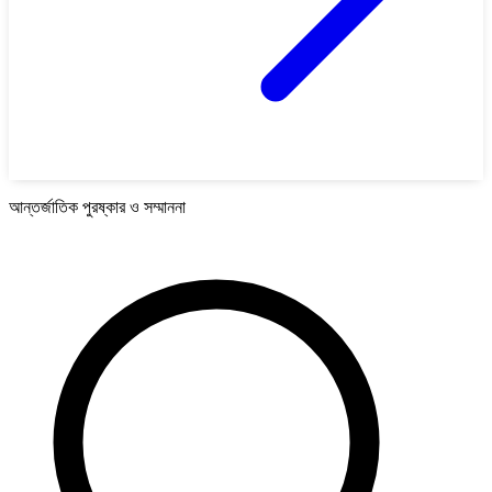
আন্তর্জাতিক পুরষ্কার ও সম্মাননা