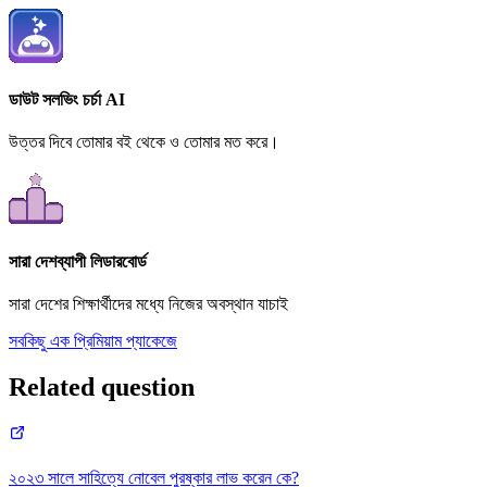
ডাউট সলভিং চর্চা AI
উত্তর দিবে তোমার বই থেকে ও তোমার মত করে।
সারা দেশব্যাপী লিডারবোর্ড
সারা দেশের শিক্ষার্থীদের মধ্যে নিজের অবস্থান যাচাই
সবকিছু এক প্রিমিয়াম প্যাকেজে
Related question
২০২৩ সালে সাহিত্যে নোবেল পুরষ্কার লাভ করেন কে?