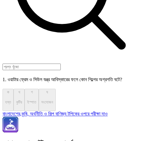
1. ওয়াটার ফ্রেম ও সিউল যন্ত্র আবিস্কারের ফলে কোন শিল্পের অগ্রগতি ঘটে?
ক
খ
গ
ঘ
হস্ত
কুটির
ইস্পাত
সংযোজন
বাংলাদেশের,কৃষি, অর্থনীতি ও শিল্প বাণিজ্য টপিকের ওপরে পরীক্ষা দাও