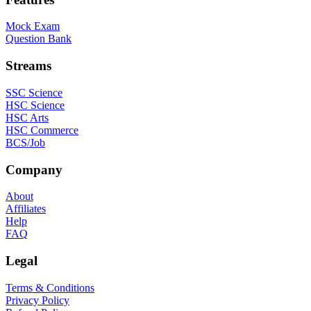
Mock Exam
Question Bank
Streams
SSC Science
HSC Science
HSC Arts
HSC Commerce
BCS/Job
Company
About
Affiliates
Help
FAQ
Legal
Terms & Conditions
Privacy Policy