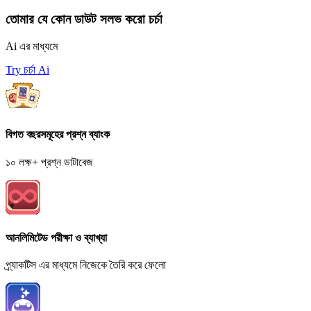
তোমার যে কোন ডাউট সলভ করো চর্চা
Ai এর মাধ্যমে
Try চর্চা Ai
বিগত বছরসমূহের প্রশ্ন ব্যাংক
১০ লক্ষ+ প্রশ্ন ডাটাবেজ
আনলিমিটেড পরীক্ষা ও ব্যাখ্যা
প্র্যাকটিস এর মাধ্যমে নিজেকে তৈরি করে ফেলো