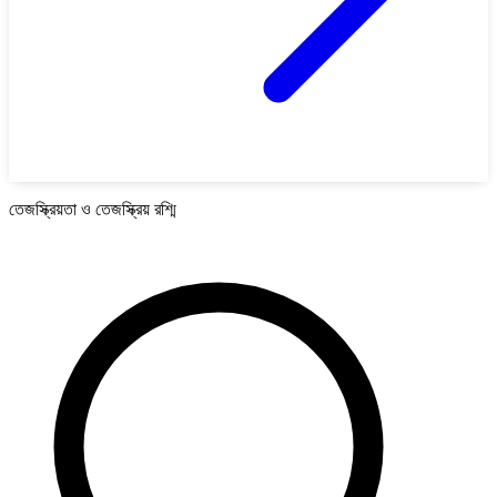
তেজস্ক্রিয়তা ও তেজস্ক্রিয় রশ্মি