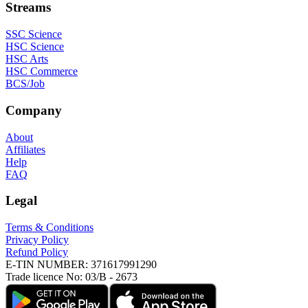
Streams
SSC Science
HSC Science
HSC Arts
HSC Commerce
BCS/Job
Company
About
Affiliates
Help
FAQ
Legal
Terms & Conditions
Privacy Policy
Refund Policy
E-TIN NUMBER:
371617991290
Trade licence No:
03/B - 2673