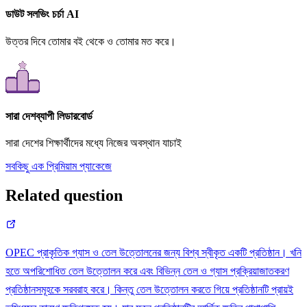
ডাউট সলভিং চর্চা AI
উত্তর দিবে তোমার বই থেকে ও তোমার মত করে।
সারা দেশব্যাপী লিডারবোর্ড
সারা দেশের শিক্ষার্থীদের মধ্যে নিজের অবস্থান যাচাই
সবকিছু এক প্রিমিয়াম প্যাকেজে
Related question
OPEC প্রাকৃতিক গ্যাস ও তেল উত্তোলনের জন্য বিশ্ব স্বীকৃত একটি প্রতিষ্ঠান। খনি
হতে অপরিশোধিত তেল উত্তোলন করে এবং বিভিন্ন তেল ও গ্যাস প্রক্রিয়াজাতকরণ
প্রতিষ্ঠানসমূহকে সরবরাহ করে। কিন্তু তেল উত্তোলন করতে গিয়ে প্রতিষ্ঠানটি প্রায়ই