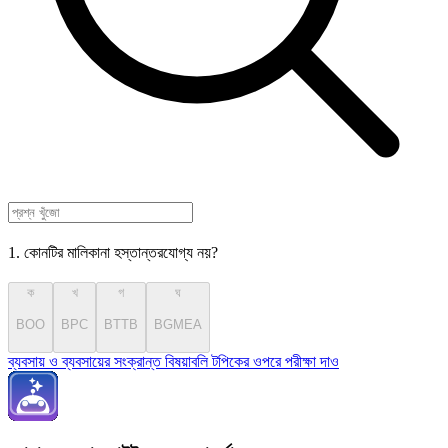
1. কোনটির মালিকানা হস্তান্তরযোগ্য নয়?
ক
খ
গ
ঘ
BOO
BPC
BTTB
BGMEA
ব্যবসায় ও ব্যবসায়ের সংক্রান্ত বিষয়াবলি টপিকের ওপরে পরীক্ষা দাও