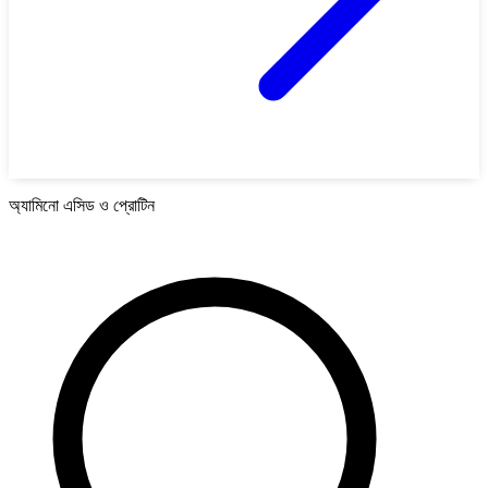
অ্যামিনো এসিড ও প্রোটিন