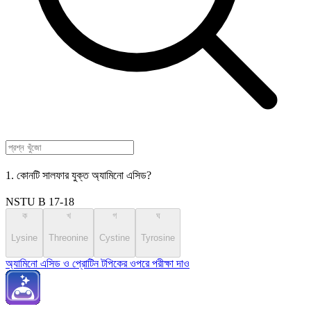
1. কোনটি সালফার যুক্ত অ্যামিনো এসিড?
NSTU B 17-18
ক
খ
গ
ঘ
Lysine
Threonine
Cystine
Tyrosine
অ্যামিনো এসিড ও প্রোটিন টপিকের ওপরে পরীক্ষা দাও