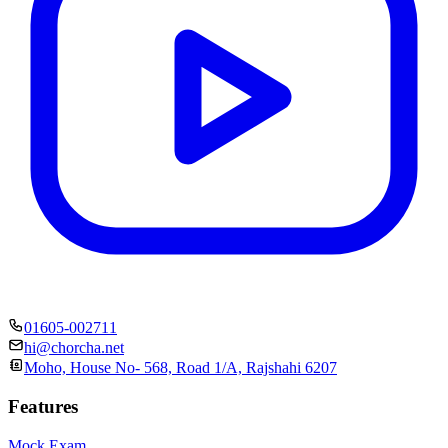
01605-002711
hi@chorcha.net
Moho, House No- 568, Road 1/A, Rajshahi 6207
Features
Mock Exam