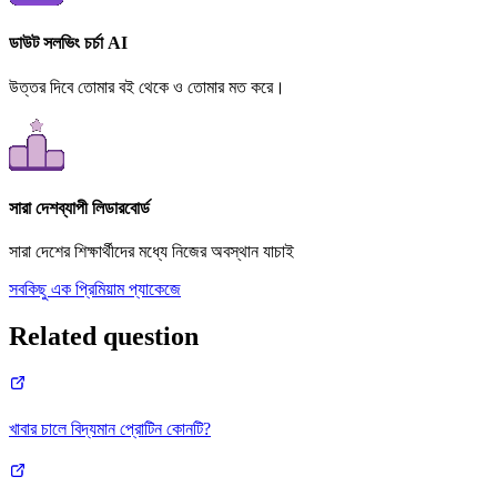
ডাউট সলভিং চর্চা AI
উত্তর দিবে তোমার বই থেকে ও তোমার মত করে।
সারা দেশব্যাপী লিডারবোর্ড
সারা দেশের শিক্ষার্থীদের মধ্যে নিজের অবস্থান যাচাই
সবকিছু এক প্রিমিয়াম প্যাকেজে
Related question
খাবার চালে বিদ্যমান প্রোটিন কোনটি?