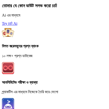
তোমার যে কোন ডাউট সলভ করো চর্চা
Ai এর মাধ্যমে
Try চর্চা Ai
বিগত বছরসমূহের প্রশ্ন ব্যাংক
১০ লক্ষ+ প্রশ্ন ডাটাবেজ
আনলিমিটেড পরীক্ষা ও ব্যাখ্যা
প্র্যাকটিস এর মাধ্যমে নিজেকে তৈরি করে ফেলো