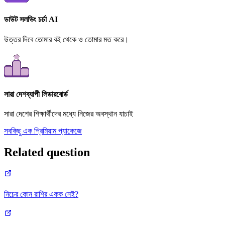
ডাউট সলভিং চর্চা AI
উত্তর দিবে তোমার বই থেকে ও তোমার মত করে।
সারা দেশব্যাপী লিডারবোর্ড
সারা দেশের শিক্ষার্থীদের মধ্যে নিজের অবস্থান যাচাই
সবকিছু এক প্রিমিয়াম প্যাকেজে
Related question
নিচের কোন রাশির একক নেই?