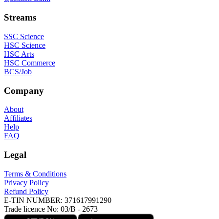
Streams
SSC Science
HSC Science
HSC Arts
HSC Commerce
BCS/Job
Company
About
Affiliates
Help
FAQ
Legal
Terms & Conditions
Privacy Policy
Refund Policy
E-TIN NUMBER:
371617991290
Trade licence No:
03/B - 2673