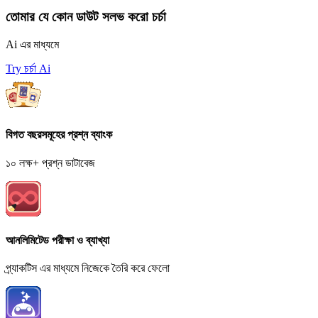
তোমার যে কোন ডাউট সলভ করো চর্চা
Ai এর মাধ্যমে
Try চর্চা Ai
বিগত বছরসমূহের প্রশ্ন ব্যাংক
১০ লক্ষ+ প্রশ্ন ডাটাবেজ
আনলিমিটেড পরীক্ষা ও ব্যাখ্যা
প্র্যাকটিস এর মাধ্যমে নিজেকে তৈরি করে ফেলো