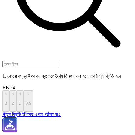
1. কোনো বস্তুর উপর বল প্রয়োগে দৈর্ঘ্য তিনগুণ করা হলে তার দৈর্ঘ্য বিকৃতি হবে-
BB 24
ক
খ
গ
ঘ
3
2
1
0.5
পীড়ন-বিকৃতি টপিকের ওপরে পরীক্ষা দাও