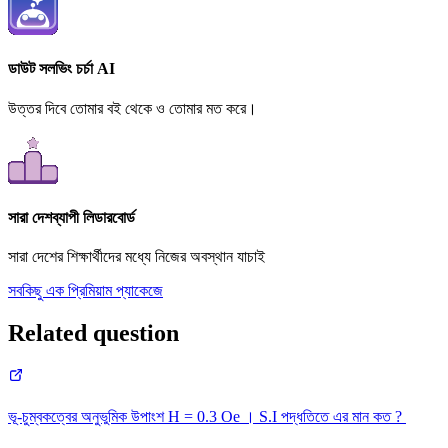
ডাউট সলভিং চর্চা AI
উত্তর দিবে তোমার বই থেকে ও তোমার মত করে।
সারা দেশব্যাপী লিডারবোর্ড
সারা দেশের শিক্ষার্থীদের মধ্যে নিজের অবস্থান যাচাই
সবকিছু এক প্রিমিয়াম প্যাকেজে
Related question
ভূ-চুম্বকত্বের অনুভুমিক উপাংশ H = 0.3 Oe । S.I পদ্ধতিতে এর মান কত ?