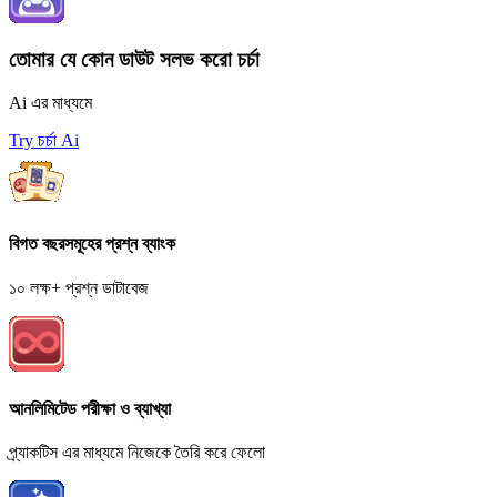
তোমার যে কোন ডাউট সলভ করো চর্চা
Ai এর মাধ্যমে
Try চর্চা Ai
বিগত বছরসমূহের প্রশ্ন ব্যাংক
১০ লক্ষ+ প্রশ্ন ডাটাবেজ
আনলিমিটেড পরীক্ষা ও ব্যাখ্যা
প্র্যাকটিস এর মাধ্যমে নিজেকে তৈরি করে ফেলো