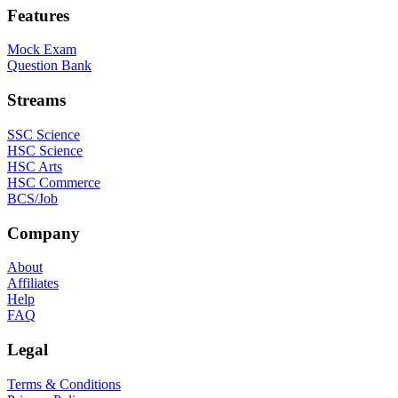
Features
Mock Exam
Question Bank
Streams
SSC Science
HSC Science
HSC Arts
HSC Commerce
BCS/Job
Company
About
Affiliates
Help
FAQ
Legal
Terms & Conditions