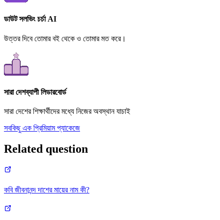
ডাউট সলভিং চর্চা AI
উত্তর দিবে তোমার বই থেকে ও তোমার মত করে।
সারা দেশব্যাপী লিডারবোর্ড
সারা দেশের শিক্ষার্থীদের মধ্যে নিজের অবস্থান যাচাই
সবকিছু এক প্রিমিয়াম প্যাকেজে
Related question
কবি জীবনানন্দ দাশের মায়ের নাম কী?