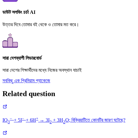
ডাউট সলভিং চর্চা AI
উত্তর দিবে তোমার বই থেকে ও তোমার মত করে।
সারা দেশব্যাপী লিডারবোর্ড
সারা দেশের শিক্ষার্থীদের মধ্যে নিজের অবস্থান যাচাই
সবকিছু এক প্রিমিয়াম প্যাকেজে
Related question
–
–
+
IO
+ 5I
+ 6H
→ 3I
+ 3H
O; বিক্রিয়াটিতে কোনটির জারণ ঘটেছে?
3
2
2