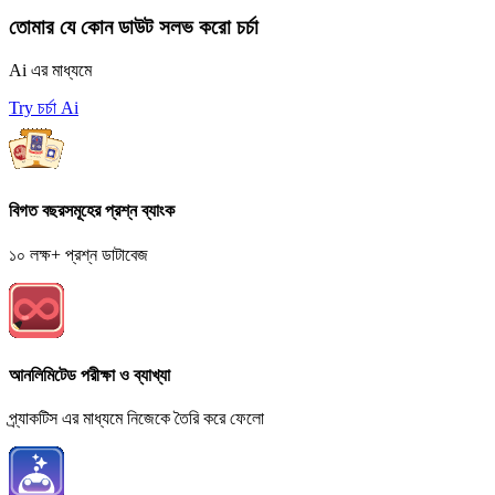
তোমার যে কোন ডাউট সলভ করো চর্চা
Ai এর মাধ্যমে
Try চর্চা Ai
বিগত বছরসমূহের প্রশ্ন ব্যাংক
১০ লক্ষ+ প্রশ্ন ডাটাবেজ
আনলিমিটেড পরীক্ষা ও ব্যাখ্যা
প্র্যাকটিস এর মাধ্যমে নিজেকে তৈরি করে ফেলো