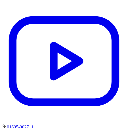
01605-002711