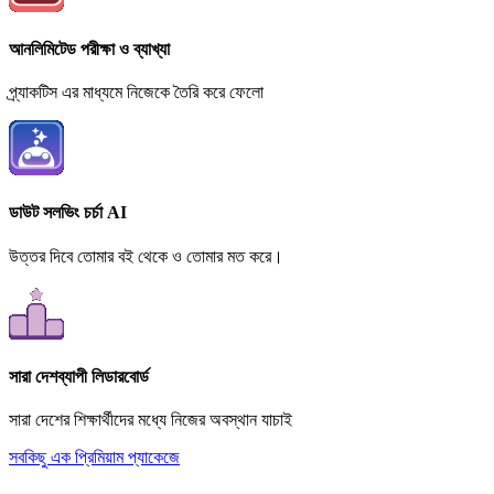
আনলিমিটেড পরীক্ষা ও ব্যাখ্যা
প্র্যাকটিস এর মাধ্যমে নিজেকে তৈরি করে ফেলো
ডাউট সলভিং চর্চা AI
উত্তর দিবে তোমার বই থেকে ও তোমার মত করে।
সারা দেশব্যাপী লিডারবোর্ড
সারা দেশের শিক্ষার্থীদের মধ্যে নিজের অবস্থান যাচাই
সবকিছু এক প্রিমিয়াম প্যাকেজে