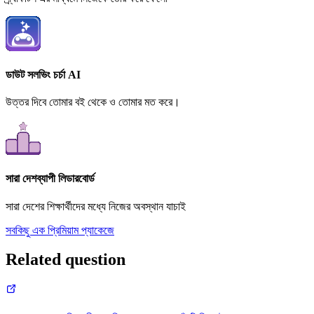
ডাউট সলভিং চর্চা AI
উত্তর দিবে তোমার বই থেকে ও তোমার মত করে।
সারা দেশব্যাপী লিডারবোর্ড
সারা দেশের শিক্ষার্থীদের মধ্যে নিজের অবস্থান যাচাই
সবকিছু এক প্রিমিয়াম প্যাকেজে
Related question