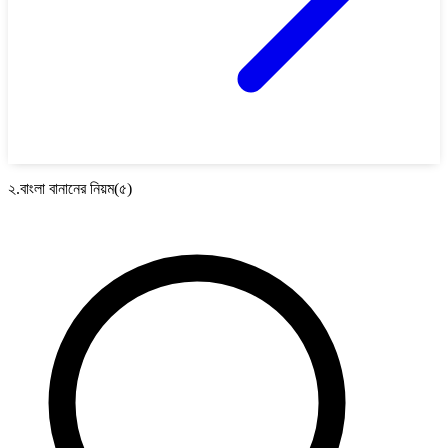
২.বাংলা বানানের নিয়ম(৫)