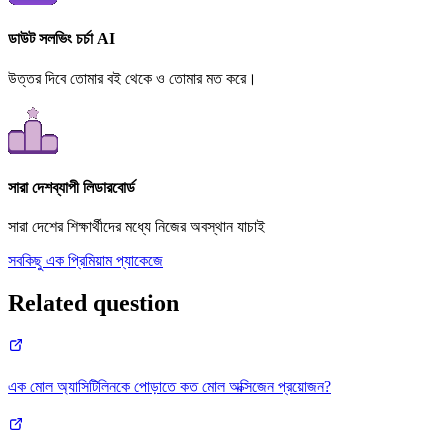
ডাউট সলভিং চর্চা AI
উত্তর দিবে তোমার বই থেকে ও তোমার মত করে।
সারা দেশব্যাপী লিডারবোর্ড
সারা দেশের শিক্ষার্থীদের মধ্যে নিজের অবস্থান যাচাই
সবকিছু এক প্রিমিয়াম প্যাকেজে
Related question
এক মোল অ্যাসিটিলিনকে পোড়াতে কত মোল অক্সিজেন প্রয়োজন?