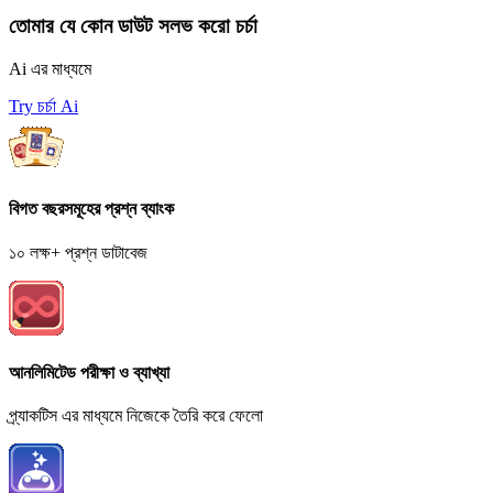
তোমার যে কোন ডাউট সলভ করো চর্চা
Ai এর মাধ্যমে
Try চর্চা Ai
বিগত বছরসমূহের প্রশ্ন ব্যাংক
১০ লক্ষ+ প্রশ্ন ডাটাবেজ
আনলিমিটেড পরীক্ষা ও ব্যাখ্যা
প্র্যাকটিস এর মাধ্যমে নিজেকে তৈরি করে ফেলো