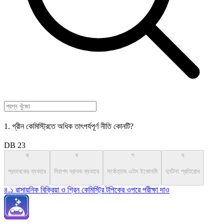
1. গ্রীন কেমিস্ট্রিতে অধিক তাৎপর্যপূর্ণ নীতি কোনটি?
DB 23
ক
খ
গ
ঘ
প্রভাবকের ব্যবহার
নিরাপদ দ্রাবক ব্যবহার
সর্বোত্তম এটম ইকোনমি
দুর্ঘটনা প্রতিরোধ
৪.১ রাসায়নিক বিক্রিয়া ও গ্রিন কেমিস্ট্রি টপিকের ওপরে পরীক্ষা দাও