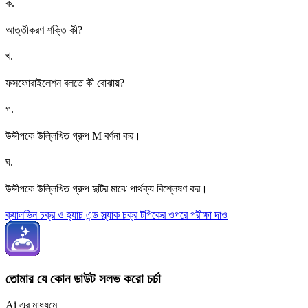
ক
.
আত্তীকরণ শক্তি কী?
খ
.
ফসফোরাইলেশন বলতে কী বোঝায়?
গ
.
উদ্দীপকে উল্লিখিত গ্রুপ M বর্ণনা কর।
ঘ
.
উদ্দীপকে উল্লিখিত গ্রুপ দুটির মাঝে পার্থক্য বিশ্লেষণ কর।
ক্যালভিন চক্র ও হ্যাচ এন্ড স্ল্যাক চক্র টপিকের ওপরে পরীক্ষা দাও
তোমার যে কোন ডাউট সলভ করো চর্চা
Ai এর মাধ্যমে