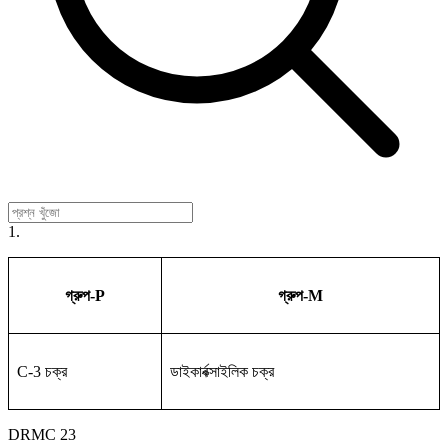
1.
গ্রুপ-P
গ্রুপ-M
C-3 চক্র
ডাইকার্বক্সাইলিক চক্র
DRMC 23