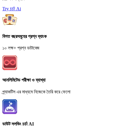
Try চর্চা Ai
বিগত বছরসমূহের প্রশ্ন ব্যাংক
১০ লক্ষ+ প্রশ্ন ডাটাবেজ
আনলিমিটেড পরীক্ষা ও ব্যাখ্যা
প্র্যাকটিস এর মাধ্যমে নিজেকে তৈরি করে ফেলো
ডাউট সলভিং চর্চা AI