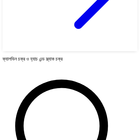
ক্যালভিন চক্র ও হ্যাচ এন্ড স্ল্যাক চক্র