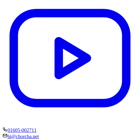
01605-002711
hi@chorcha.net