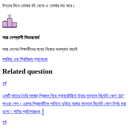
উত্তর দিবে তোমার বই থেকে ও তোমার মত করে।
সারা দেশব্যাপী লিডারবোর্ড
সারা দেশের শিক্ষার্থীদের মধ্যে নিজের অবস্থান যাচাই
সবকিছু এক প্রিমিয়াম প্যাকেজে
Related question
একটি কাচের তৈরি সমবাহু প্রিজম নিয়ে ল্যাবরেটরিতে উহার ন্যূনতম বিচ্যুতি কোণ 30°
পাওয়া গেল। এরপর প্রিজমটিকে পানিতে ডুবিয়ে আবার ন্যূনতম বিচ্যুতি কোণ নির্ণয় করা
4
\frac{4}
হলো। পানির প্রতিসরাঙ্ক
3
{3}