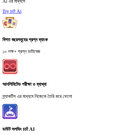
Ai এর মাধ্যমে
Try চর্চা Ai
বিগত বছরসমূহের প্রশ্ন ব্যাংক
১০ লক্ষ+ প্রশ্ন ডাটাবেজ
আনলিমিটেড পরীক্ষা ও ব্যাখ্যা
প্র্যাকটিস এর মাধ্যমে নিজেকে তৈরি করে ফেলো
ডাউট সলভিং চর্চা AI