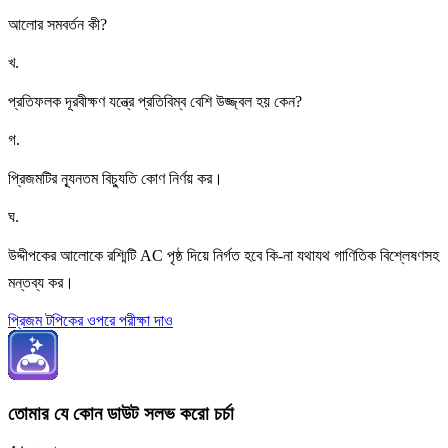
আলোর সমবর্তন কী?
খ
.
প্রতিফলক দূরবীক্ষণ যন্ত্রে প্রতিবিম্ব বেশি উজ্জ্বল হয় কেন?
গ
.
প্রিজমটির ন্যূনতম বিচ্যুতি কোণ নির্ণয় কর।
ঘ
.
উদ্দীপকের আলোকে রশ্মিটি AC পৃষ্ঠ দিয়ে নির্গত হবে কি-না যথাযথ গাণিতিক বিশ্লেষণসহ
মন্তব্য কর।
প্রিজম টপিকের ওপরে পরীক্ষা দাও
তোমার যে কোন ডাউট সলভ করো চর্চা