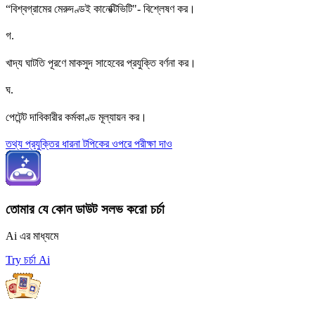
“বিশ্বগ্রামের মেরুদণ্ডই কানেক্টিভিটি"- বিশ্লেষণ কর।
গ
.
খাদ্য ঘাটতি পূরণে মাকসুদ সাহেবের প্রযুক্তি বর্ণনা কর।
ঘ
.
পেটেন্ট দাবিকারীর কর্মকাণ্ড মূল্যায়ন কর।
তথ্য প্রযুক্তির ধারনা টপিকের ওপরে পরীক্ষা দাও
তোমার যে কোন ডাউট সলভ করো চর্চা
Ai এর মাধ্যমে
Try চর্চা Ai