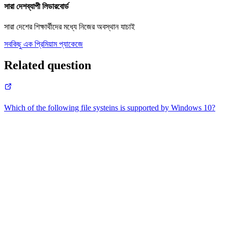
সারা দেশব্যাপী লিডারবোর্ড
সারা দেশের শিক্ষার্থীদের মধ্যে নিজের অবস্থান যাচাই
সবকিছু এক প্রিমিয়াম প্যাকেজে
Related question
Which of the following file systeins is supported by Windows 10?