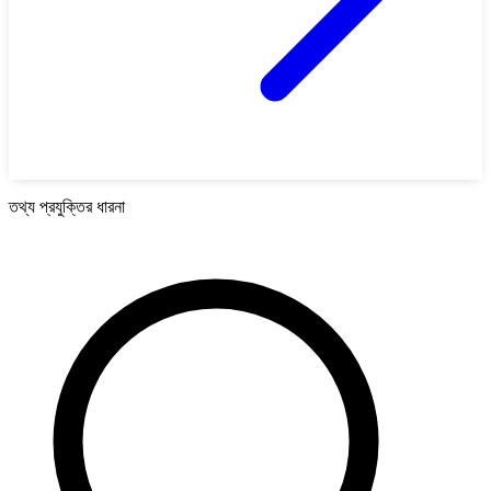
তথ্য প্রযুক্তির ধারনা