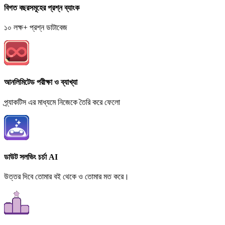
বিগত বছরসমূহের প্রশ্ন ব্যাংক
১০ লক্ষ+ প্রশ্ন ডাটাবেজ
আনলিমিটেড পরীক্ষা ও ব্যাখ্যা
প্র্যাকটিস এর মাধ্যমে নিজেকে তৈরি করে ফেলো
ডাউট সলভিং চর্চা AI
উত্তর দিবে তোমার বই থেকে ও তোমার মত করে।