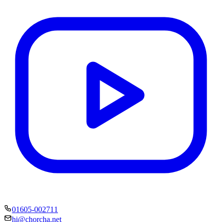
01605-002711
hi@chorcha.net