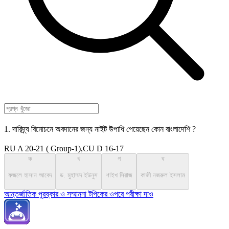
1. দারিদ্র্য বিমোচনে অবদানের জন্য নাইট উপাধি পেয়েছেন কোন বাংলাদেশি ?
RU A 20-21 ( Group-1),CU D 16-17
ক
খ
গ
ঘ
ফজলে হাসান আবেদ
ড. মুহাম্মদ ইউনুস
শাইখ সিরাজ
কাজী নজরুল ইসলাম
আন্তর্জাতিক পুরষ্কার ও সম্মাননা টপিকের ওপরে পরীক্ষা দাও