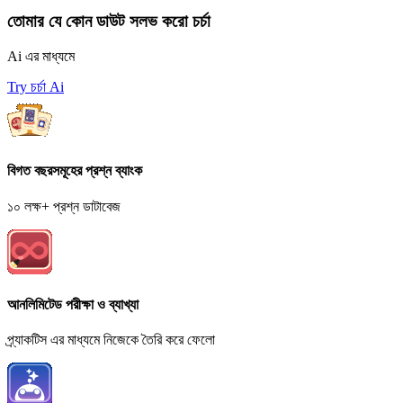
তোমার যে কোন ডাউট সলভ করো চর্চা
Ai এর মাধ্যমে
Try চর্চা Ai
বিগত বছরসমূহের প্রশ্ন ব্যাংক
১০ লক্ষ+ প্রশ্ন ডাটাবেজ
আনলিমিটেড পরীক্ষা ও ব্যাখ্যা
প্র্যাকটিস এর মাধ্যমে নিজেকে তৈরি করে ফেলো