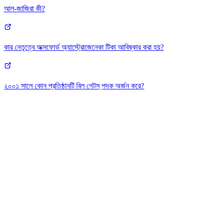
আল-জাজিরা কী?
কার নেতৃত্বে অক্সফোর্ড অ্যাস্ট্রোজেনেকা টিকা আবিষ্কার করা হয়?
২০০১ সালে কোন প্রতিষ্ঠানটি বিল গেটস্ পদক অর্জন করে?