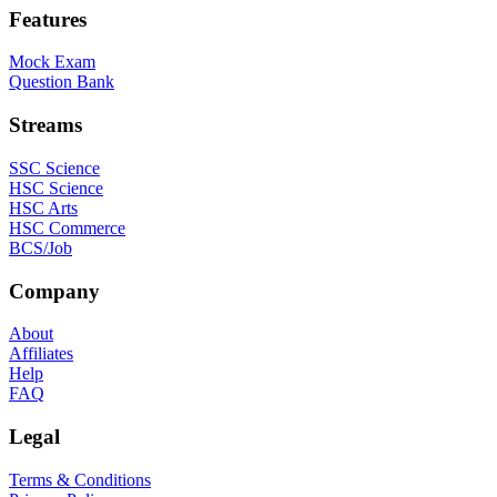
Features
Mock Exam
Question Bank
Streams
SSC Science
HSC Science
HSC Arts
HSC Commerce
BCS/Job
Company
About
Affiliates
Help
FAQ
Legal
Terms & Conditions