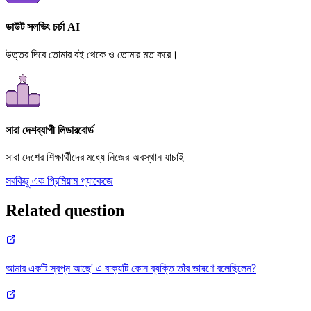
ডাউট সলভিং চর্চা AI
উত্তর দিবে তোমার বই থেকে ও তোমার মত করে।
সারা দেশব্যাপী লিডারবোর্ড
সারা দেশের শিক্ষার্থীদের মধ্যে নিজের অবস্থান যাচাই
সবকিছু এক প্রিমিয়াম প্যাকেজে
Related question
আমার একটি স্বপ্ন আছে' এ বাক্যটি কোন ব্যক্তি তাঁর ভাষণে বলেছিলেন?