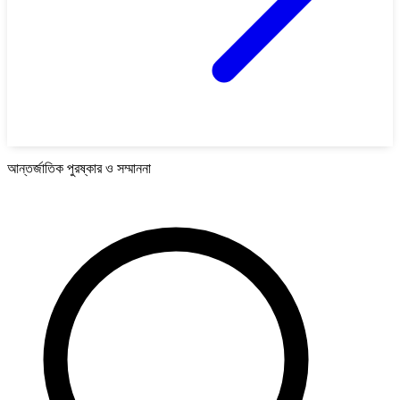
আন্তর্জাতিক পুরষ্কার ও সম্মাননা