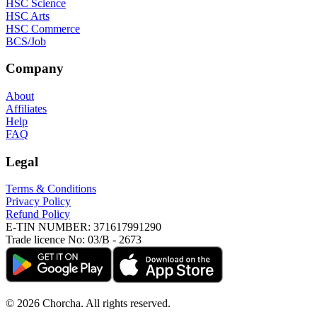
HSC Science
HSC Arts
HSC Commerce
BCS/Job
Company
About
Affiliates
Help
FAQ
Legal
Terms & Conditions
Privacy Policy
Refund Policy
E-TIN NUMBER:
371617991290
Trade licence No:
03/B - 2673
©
2026
Chorcha. All rights reserved.