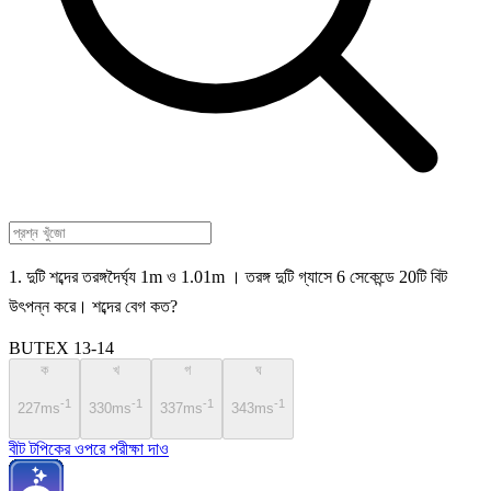
1. দুটি শব্দের তরঙ্গদৈর্ঘ্য 1m ও 1.01m । তরঙ্গ দুটি গ্যাসে 6 সেকেন্ডে 20টি বিট
উৎপন্ন করে। শব্দের বেগ কত?
BUTEX 13-14
ক
খ
গ
ঘ
-1
-1
-1
-1
227ms
330ms
337ms
343ms
বীট টপিকের ওপরে পরীক্ষা দাও