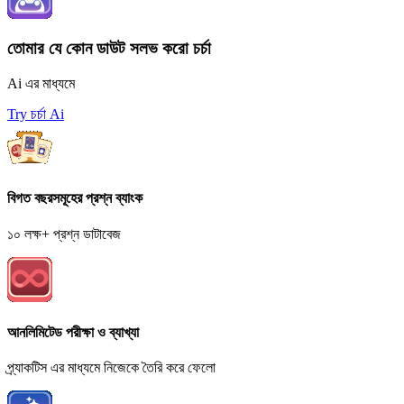
তোমার যে কোন ডাউট সলভ করো চর্চা
Ai এর মাধ্যমে
Try চর্চা Ai
বিগত বছরসমূহের প্রশ্ন ব্যাংক
১০ লক্ষ+ প্রশ্ন ডাটাবেজ
আনলিমিটেড পরীক্ষা ও ব্যাখ্যা
প্র্যাকটিস এর মাধ্যমে নিজেকে তৈরি করে ফেলো