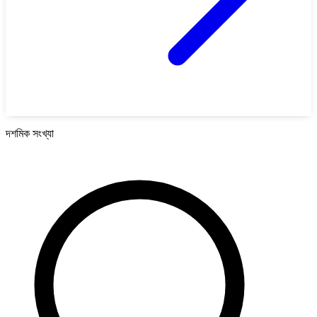
দশমিক সংখ্যা