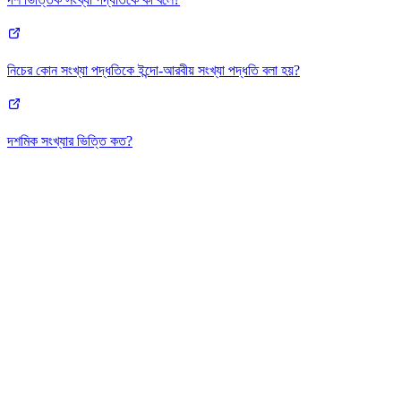
নিচের কোন সংখ্যা পদ্ধতিকে ইন্দো-আরবীয় সংখ্যা পদ্ধতি বলা হয়?
দশমিক সংখ্যার ভিত্তি কত?