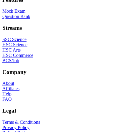
Mock Exam
Question Bank
Streams
SSC Science
HSC Science
HSC Arts
HSC Commerce
BCS/Job
Company
About
Affiliates
Help
FAQ
Legal
Terms & Conditions
Privacy Policy