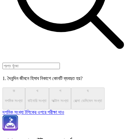
1. দৈনন্দিন জীবনে হিসাব নিকাশে কোনটি ব্যবহৃত হয়?
ক
খ
গ
ঘ
দশমিক সংখ্যা
বাইনারি সংখ্যা
অক্টাল সংখ্যা
হেক্সা ডেসিমেল সংখ্যা
দশমিক সংখ্যা টপিকের ওপরে পরীক্ষা দাও