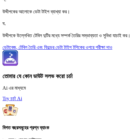
উদ্দীপকের আলোকে ডেটা টাইপ ব্যাখ্যা কর।
ঘ
.
উদ্দীপকে উল্লেখিত টেবিল দুটির মধ্যে সম্পর্ক তৈরির সম্ভাব্যতা ও সুবিধা যাচাই কর।
ডেটাবেজ, টেবিল তৈরি এবং ফিল্ডের ডেটা টাইপ টপিকের ওপরে পরীক্ষা দাও
তোমার যে কোন ডাউট সলভ করো চর্চা
Ai এর মাধ্যমে
Try চর্চা Ai
বিগত বছরসমূহের প্রশ্ন ব্যাংক