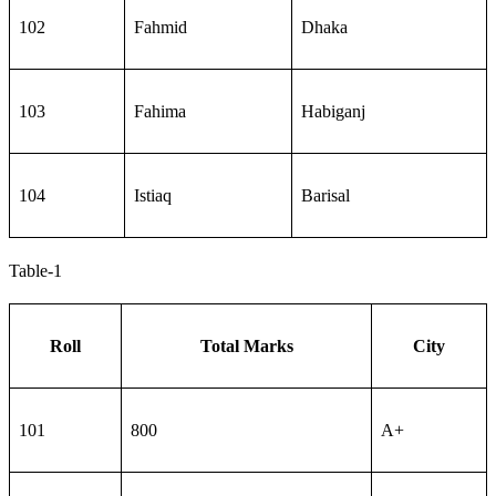
102
Fahmid
Dhaka
103
Fahima
Habiganj
104
Istiaq
Barisal
Table-1
Roll
Total Marks
City
101
800
A+