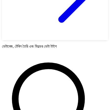
ডেটাবেজ, টেবিল তৈরি এবং ফিল্ডের ডেটা টাইপ