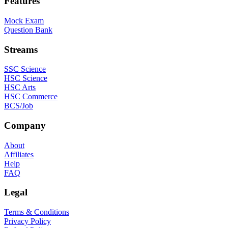
Features
Mock Exam
Question Bank
Streams
SSC Science
HSC Science
HSC Arts
HSC Commerce
BCS/Job
Company
About
Affiliates
Help
FAQ
Legal
Terms & Conditions
Privacy Policy