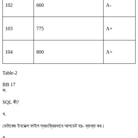
102
660
A-
103
775
A+
104
800
A+
Table-2
BB 17
ক
.
SQL কী?
খ
.
ডেটাবেজ ইনডেক্স ফাইল স্বয়ংক্রিয়ভাবে আপডেট হয়- ব্যাখ্যা কর।
গ
.