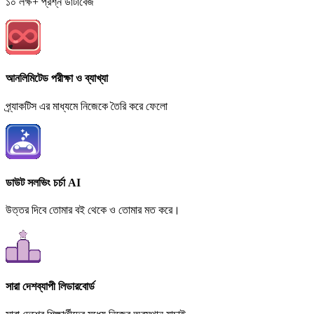
১০ লক্ষ+ প্রশ্ন ডাটাবেজ
আনলিমিটেড পরীক্ষা ও ব্যাখ্যা
প্র্যাকটিস এর মাধ্যমে নিজেকে তৈরি করে ফেলো
ডাউট সলভিং চর্চা AI
উত্তর দিবে তোমার বই থেকে ও তোমার মত করে।
সারা দেশব্যাপী লিডারবোর্ড