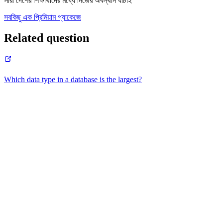
সারা দেশের শিক্ষার্থীদের মধ্যে নিজের অবস্থান যাচাই
সবকিছু এক প্রিমিয়াম প্যাকেজে
Related question
Which data type in a database is the largest?