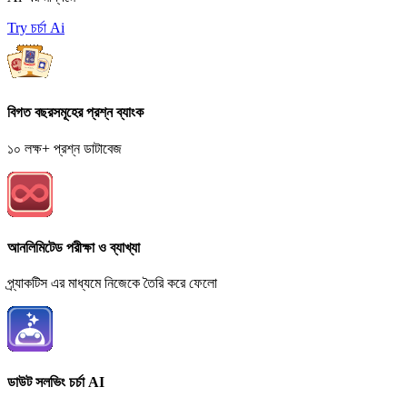
Try চর্চা Ai
বিগত বছরসমূহের প্রশ্ন ব্যাংক
১০ লক্ষ+ প্রশ্ন ডাটাবেজ
আনলিমিটেড পরীক্ষা ও ব্যাখ্যা
প্র্যাকটিস এর মাধ্যমে নিজেকে তৈরি করে ফেলো
ডাউট সলভিং চর্চা AI