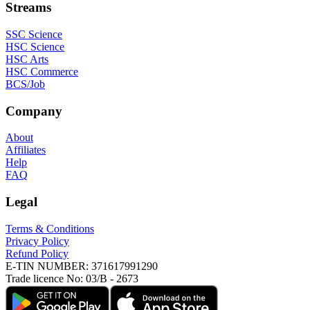
Streams
SSC Science
HSC Science
HSC Arts
HSC Commerce
BCS/Job
Company
About
Affiliates
Help
FAQ
Legal
Terms & Conditions
Privacy Policy
Refund Policy
E-TIN NUMBER:
371617991290
Trade licence No:
03/B - 2673