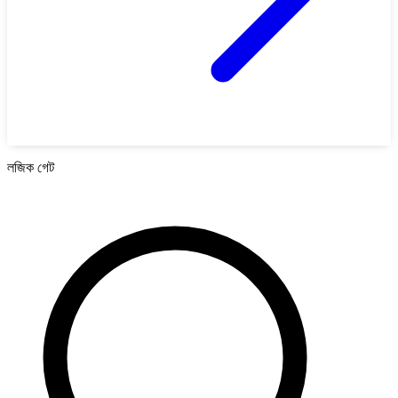
লজিক গেট