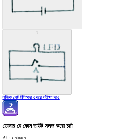
ঘ
লজিক গেট টপিকের ওপরে পরীক্ষা দাও
তোমার যে কোন ডাউট সলভ করো চর্চা
Ai এর মাধ্যমে