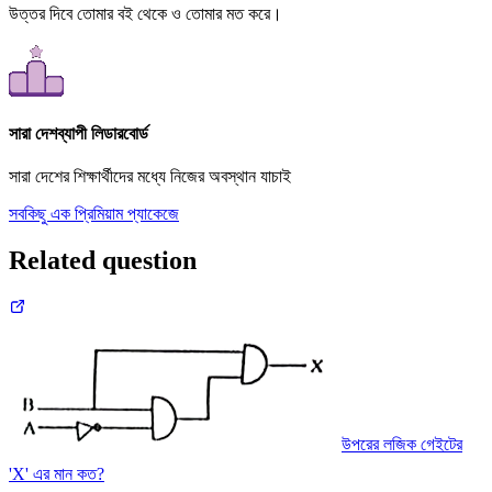
উত্তর দিবে তোমার বই থেকে ও তোমার মত করে।
সারা দেশব্যাপী লিডারবোর্ড
সারা দেশের শিক্ষার্থীদের মধ্যে নিজের অবস্থান যাচাই
সবকিছু এক প্রিমিয়াম প্যাকেজে
Related question
উপরের লজিক গেইটের
'X' এর মান কত?