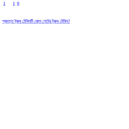
1
1
0
প্রদত্ত ট্রুথ টেবিলটি কোন গেটের ট্রুথ টেবিল?