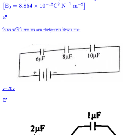
10
8.854 \time
−
1
−
12
2
−
2
E
=
8.854
×
1
0
C
N
m
[
]
0
^{-3}
\mathrm{C
\mathrm{~
\mathrm{~m
নিচের বর্তনীটি লক্ষ কর এবং প্রশ্নগুলোর উত্তর দাও:
v=20v