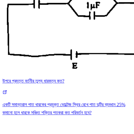
উপরে প্রদত্ত বর্তনীর তুল্য ধারকত্ব কত?
একটি সমান্তরাল পাত ধারকের প্রযুক্ত ভোল্টেজ স্থির রেখে পাত দুটির ব্যবধান 25%
কমানো হলে ধারকে সঞ্চিত শক্তির শতকরা কত পরিবর্তন হবে?