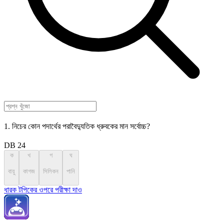
1. নিচের কোন পদার্থের পরাবৈদ্যুতিক ধ্রুবকের মান সর্বোচ্চ?
DB 24
ক
খ
গ
ঘ
বায়ু
কাগজ
সিলিকন
পানি
ধারক টপিকের ওপরে পরীক্ষা দাও