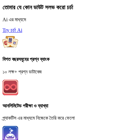
তোমার যে কোন ডাউট সলভ করো চর্চা
Ai এর মাধ্যমে
Try চর্চা Ai
বিগত বছরসমূহের প্রশ্ন ব্যাংক
১০ লক্ষ+ প্রশ্ন ডাটাবেজ
আনলিমিটেড পরীক্ষা ও ব্যাখ্যা
প্র্যাকটিস এর মাধ্যমে নিজেকে তৈরি করে ফেলো