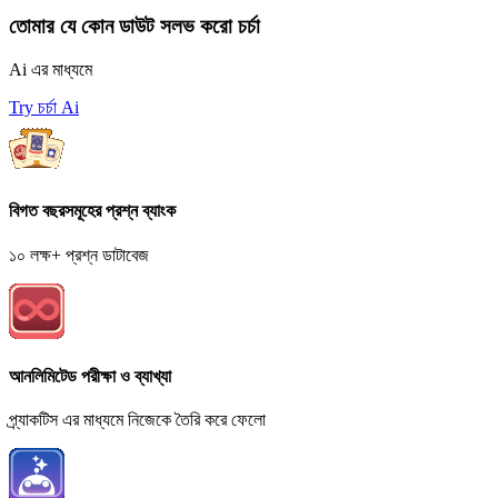
তোমার যে কোন ডাউট সলভ করো চর্চা
Ai এর মাধ্যমে
Try চর্চা Ai
বিগত বছরসমূহের প্রশ্ন ব্যাংক
১০ লক্ষ+ প্রশ্ন ডাটাবেজ
আনলিমিটেড পরীক্ষা ও ব্যাখ্যা
প্র্যাকটিস এর মাধ্যমে নিজেকে তৈরি করে ফেলো