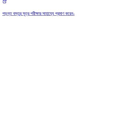
পড়ন্ত বস্তুর সূত্র পরীক্ষার সাহায্যে প্রমাণ করেন-