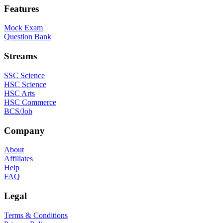
Features
Mock Exam
Question Bank
Streams
SSC Science
HSC Science
HSC Arts
HSC Commerce
BCS/Job
Company
About
Affiliates
Help
FAQ
Legal
Terms & Conditions