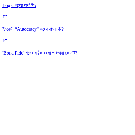
Logic শব্দের অর্থ কি?
ইংরেজী “Autocracy" শব্দের বাংলা কী?
'Bona Fide' শব্দের সঠিক বাংলা পরিভাষা কোনটি?