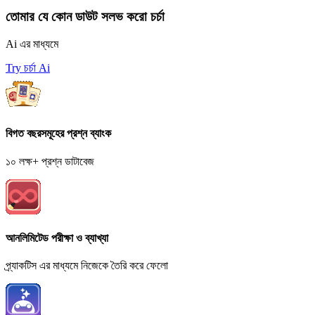
তোমার যে কোন ডাউট সলভ করো চর্চা
Ai এর মাধ্যমে
Try চর্চা Ai
বিগত বছরসমূহের প্রশ্ন ব্যাংক
১০ লক্ষ+ প্রশ্ন ডাটাবেজ
আনলিমিটেড পরীক্ষা ও ব্যাখ্যা
প্র্যাকটিস এর মাধ্যমে নিজেকে তৈরি করে ফেলো