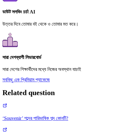
ডাউট সলভিং চর্চা AI
উত্তর দিবে তোমার বই থেকে ও তোমার মত করে।
সারা দেশব্যাপী লিডারবোর্ড
সারা দেশের শিক্ষার্থীদের মধ্যে নিজের অবস্থান যাচাই
সবকিছু এক প্রিমিয়াম প্যাকেজে
Related question
‘Souvenir’ শব্দের পারিভাষিক শব্দ কোনটি?