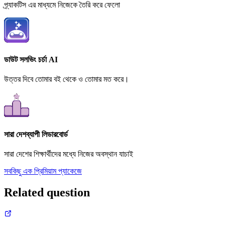
প্র্যাকটিস এর মাধ্যমে নিজেকে তৈরি করে ফেলো
ডাউট সলভিং চর্চা AI
উত্তর দিবে তোমার বই থেকে ও তোমার মত করে।
সারা দেশব্যাপী লিডারবোর্ড
সারা দেশের শিক্ষার্থীদের মধ্যে নিজের অবস্থান যাচাই
সবকিছু এক প্রিমিয়াম প্যাকেজে
Related question