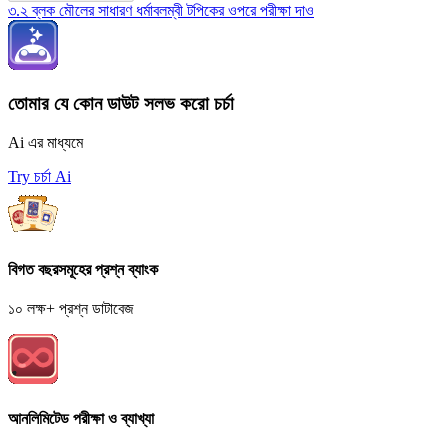
৩.২ ব্লক মৌলের সাধারণ ধর্মাবলম্বী টপিকের ওপরে পরীক্ষা দাও
তোমার যে কোন ডাউট সলভ করো চর্চা
Ai এর মাধ্যমে
Try চর্চা Ai
বিগত বছরসমূহের প্রশ্ন ব্যাংক
১০ লক্ষ+ প্রশ্ন ডাটাবেজ
আনলিমিটেড পরীক্ষা ও ব্যাখ্যা