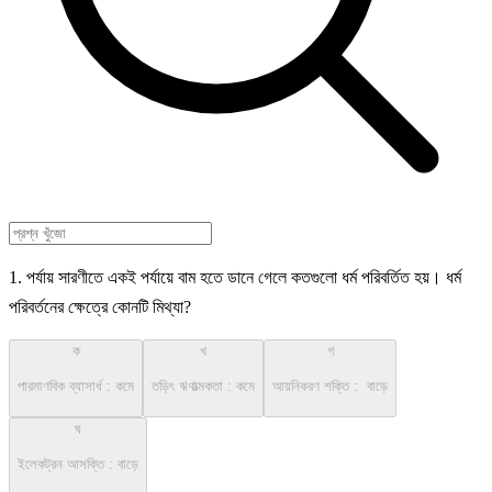
1. পর্যায় সারণীতে একই পর্যায়ে বাম হতে ডানে গেলে কতগুলো ধর্ম পরিবর্তিত হয়। ধর্ম
পরিবর্তনের ক্ষেত্রে কোনটি মিথ্যা?
ক
খ
গ
পারমাণবিক ব্যাসার্ধ : কমে
তড়িৎ ঋণাত্মকতা : কমে
আয়নিকরণ শক্তি : বাড়ে
ঘ
ইলেকট্রন আসক্তি : বাড়ে