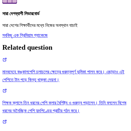
সারা দেশব্যাপী লিডারবোর্ড
সারা দেশের শিক্ষার্থীদের মধ্যে নিজের অবস্থান যাচাই
সবকিছু এক প্রিমিয়াম প্যাকেজে
Related question
মানবদেহে কঙ্কালপেশি চলাচলের ক্ষেত্রে গুরুত্বপূর্ণ ভূমিকা পালন করে। এছাড়াও এই
পেশিতে টান পড়ে কিন্তু ধাক্কা দেয়না।
শিক্ষক ক্লাসে তিন ধরনের পেশি কলার বৈশিষ্ট্য ও গুরুত্ব পড়ালেন। তিনি বললেন বিশেষ
ধরনের অনৈচ্ছিক পেশি হৃদপিণ্ডের প্রাচীর গঠন করে।