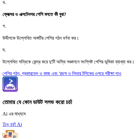
খ
.
ফ্লেক্সর ও এক্সটেনসর পেশি বলতে কী বুঝ?
গ
.
উদ্দীপকে উল্লেখিত অঙ্গটির পেশির গঠন বর্ণনা কর।
ঘ
.
উল্লেখিত সন্ধিকে কেন্দ্র করে দু'টি অস্থি সঞ্চালনে সংশ্লিষ্ট পেশির ভূমিকা ব্যাখ্যা কর।
পেশির গঠন, প্রকারভেদ ও কাজ এবং 'রডস ও লিভার টপিকের ওপরে পরীক্ষা দাও
তোমার যে কোন ডাউট সলভ করো চর্চা
Ai এর মাধ্যমে
Try চর্চা Ai