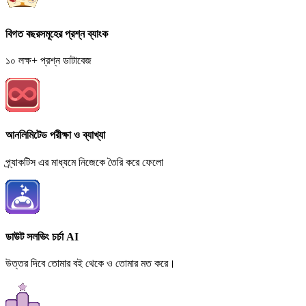
বিগত বছরসমূহের প্রশ্ন ব্যাংক
১০ লক্ষ+ প্রশ্ন ডাটাবেজ
আনলিমিটেড পরীক্ষা ও ব্যাখ্যা
প্র্যাকটিস এর মাধ্যমে নিজেকে তৈরি করে ফেলো
ডাউট সলভিং চর্চা AI
উত্তর দিবে তোমার বই থেকে ও তোমার মত করে।