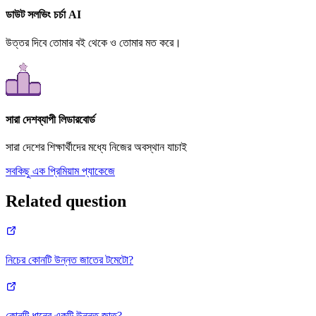
ডাউট সলভিং চর্চা AI
উত্তর দিবে তোমার বই থেকে ও তোমার মত করে।
সারা দেশব্যাপী লিডারবোর্ড
সারা দেশের শিক্ষার্থীদের মধ্যে নিজের অবস্থান যাচাই
সবকিছু এক প্রিমিয়াম প্যাকেজে
Related question
নিচের কোনটি উন্নত জাতের টমেটো?
কোনটি ধানের একটি উন্নত জাত?