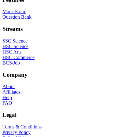
Mock Exam
Question Bank
Streams
SSC Science
HSC Science
HSC Arts
HSC Commerce
BCS/Job
Company
About
Affiliates
Help
FAQ
Legal
Terms & Conditions
Privacy Policy