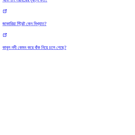
জাকারিয়া স্ট্রিট কেন বিখ্যাত?
কাবুল নদী কেমন করে বাঁক নিয়ে চলে গেছে?