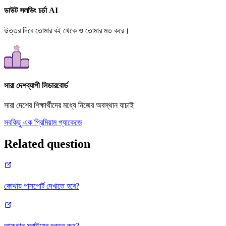
ডাউট সলভিং চর্চা AI
উত্তর দিবে তোমার বই থেকে ও তোমার মত করে।
সারা দেশব্যাপী লিডারবোর্ড
সারা দেশের শিক্ষার্থীদের মধ্যে নিজের অবস্থান যাচাই
সবকিছু এক প্রিমিয়াম প্যাকেজে
Related question
কোথায় পাসপোর্ট দেখাতে হবে?
আফগান সরাইয়ের দূরত্ব কত?