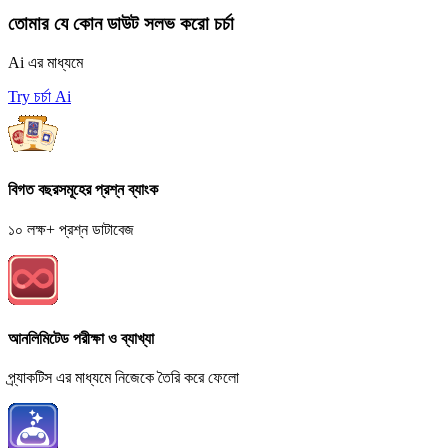
তোমার যে কোন ডাউট সলভ করো চর্চা
Ai এর মাধ্যমে
Try চর্চা Ai
বিগত বছরসমূহের প্রশ্ন ব্যাংক
১০ লক্ষ+ প্রশ্ন ডাটাবেজ
আনলিমিটেড পরীক্ষা ও ব্যাখ্যা
প্র্যাকটিস এর মাধ্যমে নিজেকে তৈরি করে ফেলো