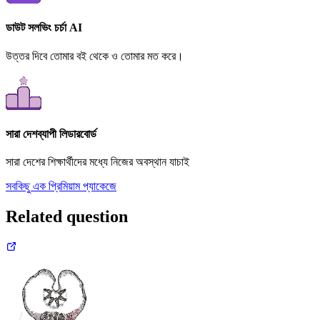
ডাউট সলভিং চর্চা AI
উত্তর দিবে তোমার বই থেকে ও তোমার মত করে।
সারা দেশব্যাপী লিডারবোর্ড
সারা দেশের শিক্ষার্থীদের মধ্যে নিজের অবস্থান যাচাই
সবকিছু এক প্রিমিয়াম প্যাকেজে
Related question