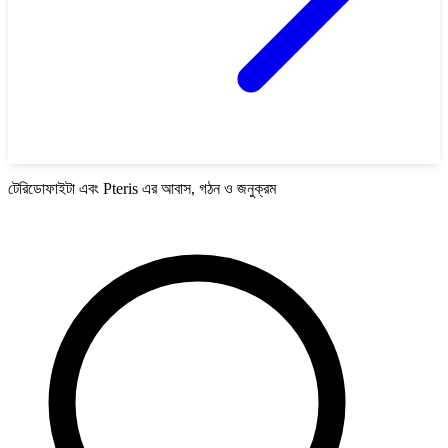
টেরিডোফাইটা এবং Pteris এর আবাস, গঠন ও জনুক্রম