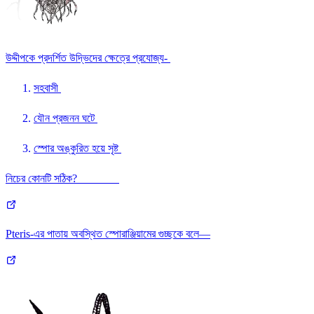
উদ্দীপকে প্রদর্শিত উদ্ভিদের ক্ষেত্রে প্রযোজ্য-
সহবাসী
যৌন প্রজনন ঘটে
স্পোর অঙ্কুরিত হয়ে সৃষ্ট
নিচের কোনটি সঠিক?
Pteris-এর পাতায় অবস্থিত স্পোরাঞ্জিয়ামের গুচ্ছকে বলে—