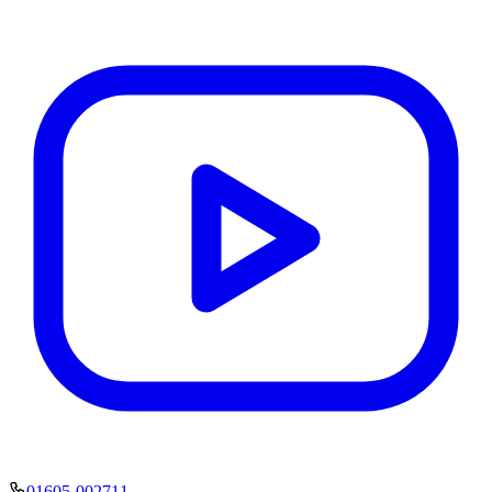
01605-002711