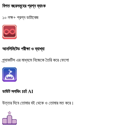
বিগত বছরসমূহের প্রশ্ন ব্যাংক
১০ লক্ষ+ প্রশ্ন ডাটাবেজ
আনলিমিটেড পরীক্ষা ও ব্যাখ্যা
প্র্যাকটিস এর মাধ্যমে নিজেকে তৈরি করে ফেলো
ডাউট সলভিং চর্চা AI
উত্তর দিবে তোমার বই থেকে ও তোমার মত করে।