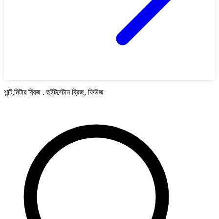
শান্ট,মিটার ব্রিজ . হুইটস্টোন ব্রিজ, ফিউজ