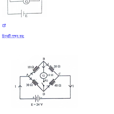
চিত্রটি লক্ষ্য কর: