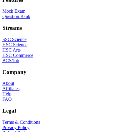
Mock Exam
Question Bank
Streams
SSC Science
HSC Science
HSC Arts
HSC Commerce
BCS/Job
Company
About
Affiliates
Help
FAQ
Legal
Terms & Conditions
Privacy Policy