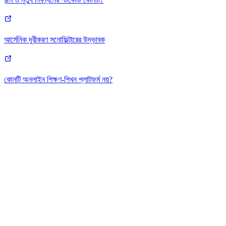
আর্সেনিক দূরীকরণ সনোফিল্টারের উদ্ভাবক
কোনটি অনলাইন শিক্ষণ-শিখন প্লাটফর্ম নয়?