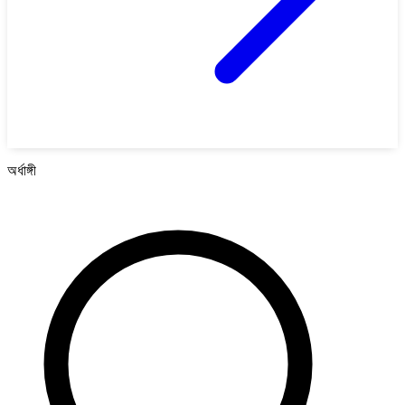
অর্ধাঙ্গী