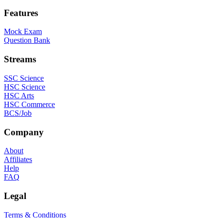
Features
Mock Exam
Question Bank
Streams
SSC Science
HSC Science
HSC Arts
HSC Commerce
BCS/Job
Company
About
Affiliates
Help
FAQ
Legal
Terms & Conditions