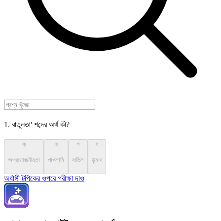
1. বাতুলতা' শব্দের অর্থ কী?
ক
খ
গ
ঘ
অপ্রয়োজনীয়তা
পাগলামি
বাতিল
উন্মাদ
অর্ধাঙ্গী টপিকের ওপরে পরীক্ষা দাও