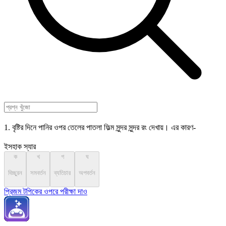
1. বৃষ্টির দিনে পানির ওপর তেলের পাতলা ফিল্ম সুন্দর সুন্দর রং দেখায়। এর কারণ-
ইসহাক স্যার
ক
খ
গ
ঘ
বিচ্ছুরন
সমবর্তন
ব্যতিচার
অপবর্তন
প্রিজম টপিকের ওপরে পরীক্ষা দাও