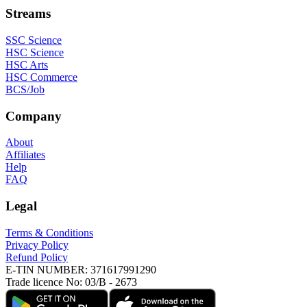
Streams
SSC Science
HSC Science
HSC Arts
HSC Commerce
BCS/Job
Company
About
Affiliates
Help
FAQ
Legal
Terms & Conditions
Privacy Policy
Refund Policy
E-TIN NUMBER:
371617991290
Trade licence No:
03/B - 2673