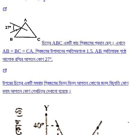
3
{3}
চিত্রে ABC একটি কাচ প্রিজমের প্রধান ছেদ। এখানে
AB = BC = CA. প্রিজমের উপাদানের প্রতিসরণাংক 1.5. AB প্রতিসারক পৃষ্ঠে
আলোক রশ্মির আপতন কোণ 27°.
উপরের চিত্রে একটি সমবাহু প্রিজমের ভিন্ন ভিন্ন আপতন কোণের জন্য বিচ্যুতি কোণ
বনাম আপতন কোণ লেখচিত্র দেখানো হয়েছে।