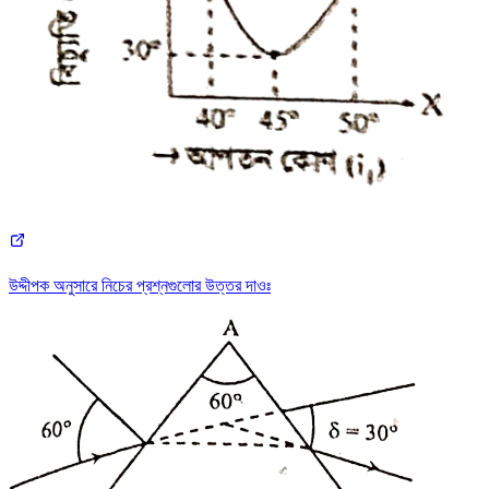
উদ্দীপক অনুসারে নিচের প্রশ্নগুলোর উত্তর দাওঃ