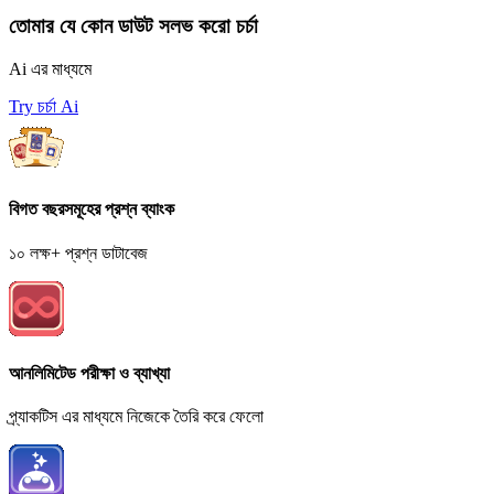
তোমার যে কোন ডাউট সলভ করো চর্চা
Ai এর মাধ্যমে
Try চর্চা Ai
বিগত বছরসমূহের প্রশ্ন ব্যাংক
১০ লক্ষ+ প্রশ্ন ডাটাবেজ
আনলিমিটেড পরীক্ষা ও ব্যাখ্যা
প্র্যাকটিস এর মাধ্যমে নিজেকে তৈরি করে ফেলো