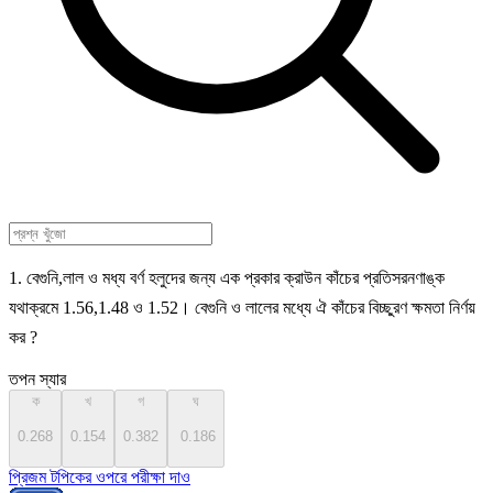
1. বেগুনি,লাল ও মধ্য বর্ণ হলুদের জন্য এক প্রকার ক্রাউন কাঁচের প্রতিসরনণাঙ্ক
যথাক্রমে 1.56,1.48 ও 1.52। বেগুনি ও লালের মধ্যে ঐ কাঁচের বিচ্ছুরণ ক্ষমতা নির্ণয়
কর ?
তপন স্যার
ক
খ
গ
ঘ
0.268
0.154
0.382
0.186
প্রিজম টপিকের ওপরে পরীক্ষা দাও