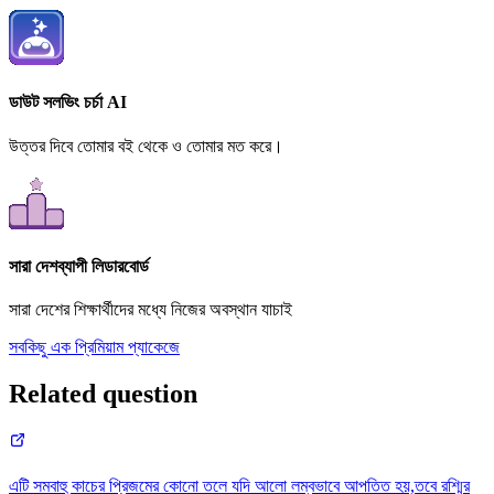
ডাউট সলভিং চর্চা AI
উত্তর দিবে তোমার বই থেকে ও তোমার মত করে।
সারা দেশব্যাপী লিডারবোর্ড
সারা দেশের শিক্ষার্থীদের মধ্যে নিজের অবস্থান যাচাই
সবকিছু এক প্রিমিয়াম প্যাকেজে
Related question
এটি সমবাহু কাচের প্রিজমের কোনো তলে যদি আলো লম্বভাবে আপতিত হয়,তবে রশ্মির