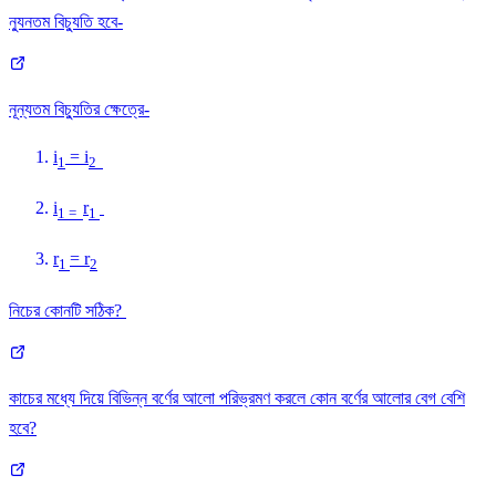
ন্যুনতম বিচ‍্যুতি হবে-
নূন্যতম বিচ্যুতির ক্ষেত্রে-
i
= i
1
2
i
r
1 =
1
r
= r
1
2
নিচের কোনটি সঠিক?
কাচের মধ্যে দিয়ে বিভিন্ন বর্ণের আলো পরিভ্রমণ করলে কোন বর্ণের আলোর বেগ বেশি
হবে?