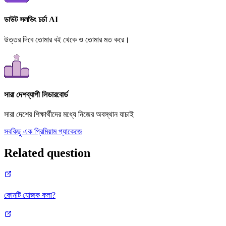
ডাউট সলভিং চর্চা AI
উত্তর দিবে তোমার বই থেকে ও তোমার মত করে।
সারা দেশব্যাপী লিডারবোর্ড
সারা দেশের শিক্ষার্থীদের মধ্যে নিজের অবস্থান যাচাই
সবকিছু এক প্রিমিয়াম প্যাকেজে
Related question
কোনটি যোজক কলা?