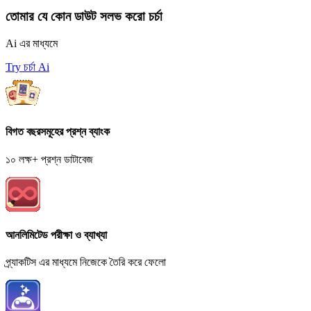
তোমার যে কোন ডাউট সলভ করো চর্চা
Ai এর মাধ্যমে
Try চর্চা Ai
বিগত বছরসমূহের প্রশ্ন ব্যাংক
১০ লক্ষ+ প্রশ্ন ডাটাবেজ
আনলিমিটেড পরীক্ষা ও ব্যাখ্যা
প্র্যাকটিস এর মাধ্যমে নিজেকে তৈরি করে ফেলো