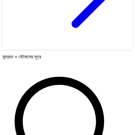
সান্দ্রতা ও স্টোকসের সূত্র