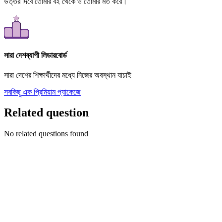
উত্তর দিবে তোমার বই থেকে ও তোমার মত করে।
সারা দেশব্যাপী লিডারবোর্ড
সারা দেশের শিক্ষার্থীদের মধ্যে নিজের অবস্থান যাচাই
সবকিছু এক প্রিমিয়াম প্যাকেজে
Related question
No related questions found