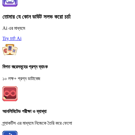
তোমার যে কোন ডাউট সলভ করো চর্চা
Ai এর মাধ্যমে
Try চর্চা Ai
বিগত বছরসমূহের প্রশ্ন ব্যাংক
১০ লক্ষ+ প্রশ্ন ডাটাবেজ
আনলিমিটেড পরীক্ষা ও ব্যাখ্যা
প্র্যাকটিস এর মাধ্যমে নিজেকে তৈরি করে ফেলো