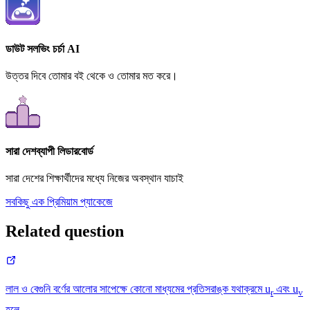
ডাউট সলভিং চর্চা AI
উত্তর দিবে তোমার বই থেকে ও তোমার মত করে।
সারা দেশব্যাপী লিডারবোর্ড
সারা দেশের শিক্ষার্থীদের মধ্যে নিজের অবস্থান যাচাই
সবকিছু এক প্রিমিয়াম প্যাকেজে
Related question
লাল ও বেগুনি বর্ণের আলোর সাপেক্ষে কোনো মাধ্যমের প্রতিসরাঙ্ক যথাক্রমে u
এবং u
r
v
হলে -