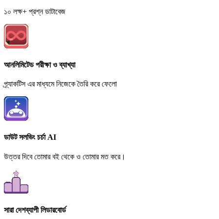
১০ লক্ষ+ প্রশ্ন ডাটাবেজ
আনলিমিটেড পরীক্ষা ও ব্যাখ্যা
প্র্যাকটিস এর মাধ্যমে নিজেকে তৈরি করে ফেলো
ডাউট সলভিং চর্চা AI
উত্তর দিবে তোমার বই থেকে ও তোমার মত করে।
সারা দেশব্যাপী লিডারবোর্ড